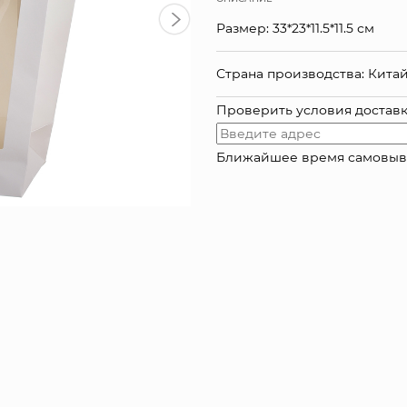
Размер: 33*23*11.5*11.5 см
Страна производства: Кита
Проверить условия достав
Ближайшее время самовывоза