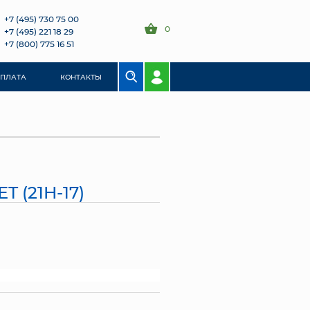
+7 (495) 730 75 00
0
+7 (495) 221 18 29
+7 (800) 775 16 51
ОПЛАТА
КОНТАКТЫ
Т (21H-17)