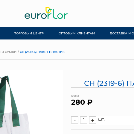
ТОРГОВЫЙ ЦЕНТР
ОПТОВЫМ КЛИЕНТАМ
ДОСТАВКА И 
 И СУМКИ
СН (2319-6) ПАКЕТ ПЛАСТИК
СН (2319-6)
цена
280 ₽
шт.
-
+