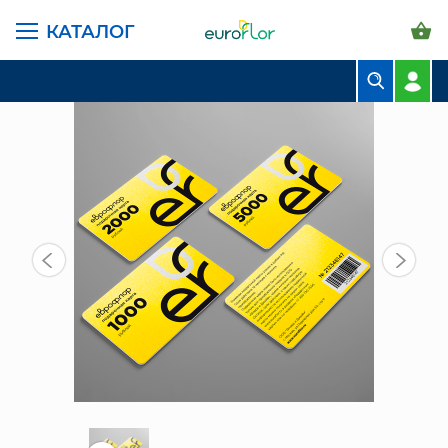
КАТАЛОГ
ГЛАВНАЯ СТРАНИЦА
КАТАЛОГ
ПОДАРОЧНЫЕ КАРТЫ
БУКЕТЫ
КОМПОЗИЦИИ
ЦВЕТЫ В ПАЧКАХ
СВАДЕБНАЯ ФЛОРИСТИКА
КОМНАТНЫЕ РАСТЕНИЯ
ГОРШКИ И КАШПО
ГРУНТЫ И УДОБРЕНИЯ
ПРЕДМЕТЫ ИНТЕРЬЕРА
ВАЗЫ