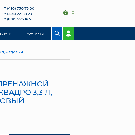
+7 (495) 730 75 00
0
+7 (495) 221 18 29
+7 (800) 775 16 51
ОПЛАТА
КОНТАКТЫ
3 Л, МЕДОВЫЙ
 ДРЕНАЖНОЙ
ВАДРО 3,3 Л,
ДОВЫЙ