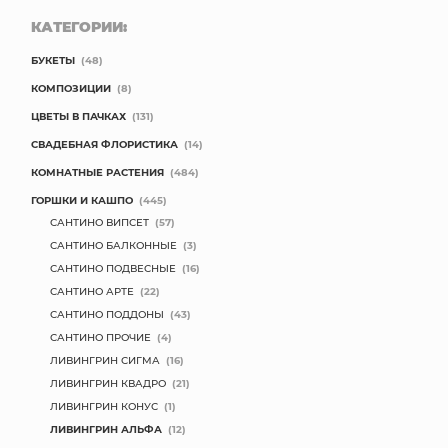
КАТЕГОРИИ:
БУКЕТЫ
(48)
КОМПОЗИЦИИ
(8)
ЦВЕТЫ В ПАЧКАХ
(131)
СВАДЕБНАЯ ФЛОРИСТИКА
(14)
КОМНАТНЫЕ РАСТЕНИЯ
(484)
ГОРШКИ И КАШПО
(445)
САНТИНО ВИПСЕТ
(57)
САНТИНО БАЛКОННЫЕ
(3)
САНТИНО ПОДВЕСНЫЕ
(16)
САНТИНО АРТЕ
(22)
САНТИНО ПОДДОНЫ
(43)
САНТИНО ПРОЧИЕ
(4)
ЛИВИНГРИН СИГМА
(16)
ЛИВИНГРИН КВАДРО
(21)
ЛИВИНГРИН КОНУС
(1)
ЛИВИНГРИН АЛЬФА
(12)