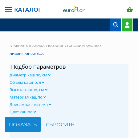
КАТАЛОГ
БУКЕТЫ
КОМПОЗИЦИИ
ГЛАВНАЯ СТРАНИЦА
КАТАЛОГ
ГОРШКИ И КАШПО
ЛИВИНГРИН АЛЬФА
ЦВЕТЫ В ПАЧКАХ
Подбор параметров
СВАДЕБНАЯ ФЛОРИСТИКА
Диаметр кашпо, см
КОМНАТНЫЕ РАСТЕНИЯ
Объем кашпо, л
Высота кашпо, см
ГОРШКИ И КАШПО
Материал кашпо
Дренажная система
ГРУНТЫ И УДОБРЕНИЯ
Цвет кашпо
ПРЕДМЕТЫ ИНТЕРЬЕРА
ВАЗЫ