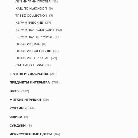
ЛИВИНГРИН ПРОТЕЯ
(12)
КАШПО НЬЮКООП
(9)
TREEZ COLLECTION
(7)
КЕРАМИЧЕСКИЕ
(37)
КЕРАМИКА КОМПОЗИТ
(92)
КЕРАМИКА ТЕРРАКОТ
(3)
ПЛАСТИК BMC
(0)
ПЛАСТИК GREENSHIP
(18)
ПЛАСТИК LEIZISURE
(47)
САНТИНО ТЕРРА
(12)
ГРУНТЫ И УДОБРЕНИЯ
(211)
ПРЕДМЕТЫ ИНТЕРЬЕРА
(762)
ВАЗЫ
(332)
МЯГКИЕ ИГРУШКИ
(39)
КОРЗИНЫ
(24)
ЯЩИКИ
(2)
СУНДУКИ
(8)
ИСКУССТВЕННЫЕ ЦВЕТЫ
(84)