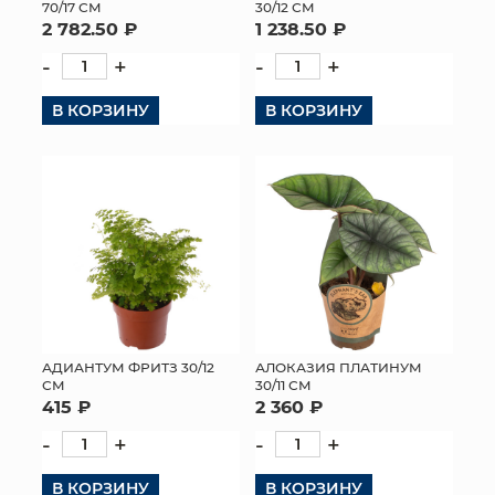
70/17 СМ
30/12 СМ
2 782.50 ₽
1 238.50 ₽
-
+
-
+
В КОРЗИНУ
В КОРЗИНУ
АДИАНТУМ ФРИТЗ 30/12
АЛОКАЗИЯ ПЛАТИНУМ
СМ
30/11 СМ
415 ₽
2 360 ₽
-
+
-
+
В КОРЗИНУ
В КОРЗИНУ