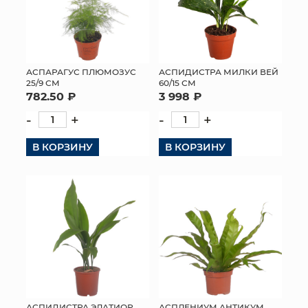
АСПАРАГУС ПЛЮМОЗУС
АСПИДИСТРА МИЛКИ ВЕЙ
25/9 СМ
60/15 СМ
782.50 ₽
3 998 ₽
-
+
-
+
В КОРЗИНУ
В КОРЗИНУ
АСПИДИСТРА ЭЛАТИОР
АСПЛЕНИУМ АНТИКУМ