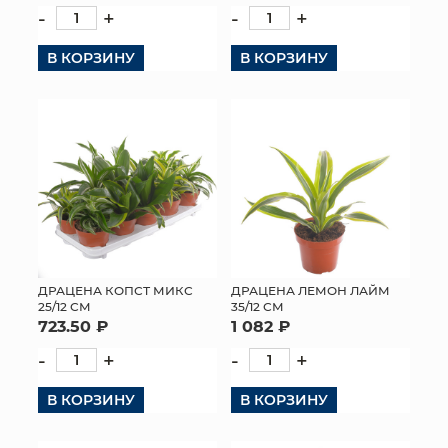
-
+
-
+
В КОРЗИНУ
В КОРЗИНУ
ДРАЦЕНА КОПСТ МИКС
ДРАЦЕНА ЛЕМОН ЛАЙМ
25/12 СМ
35/12 СМ
723.50 ₽
1 082 ₽
-
+
-
+
В КОРЗИНУ
В КОРЗИНУ