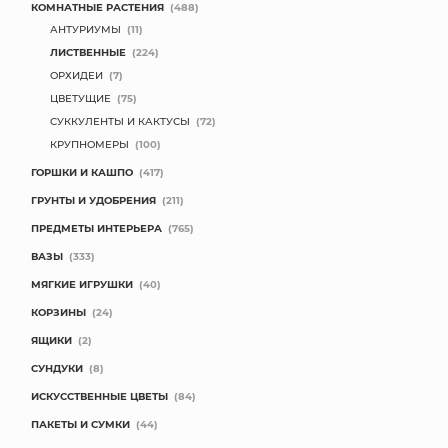
КОМНАТНЫЕ РАСТЕНИЯ
(488)
АНТУРИУМЫ
(11)
ЛИСТВЕННЫЕ
(224)
ОРХИДЕИ
(7)
ЦВЕТУЩИЕ
(75)
СУККУЛЕНТЫ И КАКТУСЫ
(72)
КРУПНОМЕРЫ
(100)
ГОРШКИ И КАШПО
(417)
ГРУНТЫ И УДОБРЕНИЯ
(211)
ПРЕДМЕТЫ ИНТЕРЬЕРА
(765)
ВАЗЫ
(333)
МЯГКИЕ ИГРУШКИ
(40)
КОРЗИНЫ
(24)
ЯЩИКИ
(2)
СУНДУКИ
(8)
ИСКУССТВЕННЫЕ ЦВЕТЫ
(84)
ПАКЕТЫ И СУМКИ
(44)