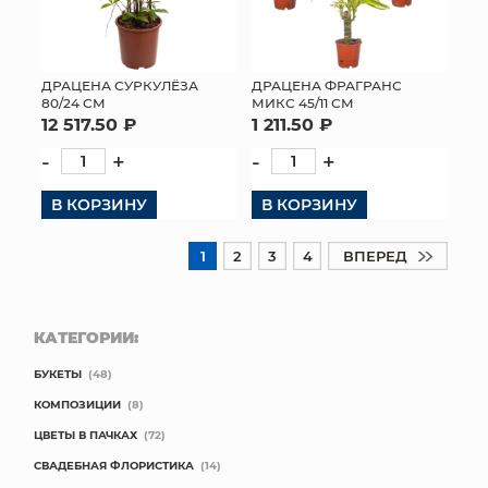
ДРАЦЕНА СУРКУЛЁЗА
ДРАЦЕНА ФРАГРАНС
80/24 СМ
МИКС 45/11 СМ
12 517.50 ₽
1 211.50 ₽
-
+
-
+
В КОРЗИНУ
В КОРЗИНУ
1
2
3
4
ВПЕРЕД
КАТЕГОРИИ:
БУКЕТЫ
(48)
КОМПОЗИЦИИ
(8)
ЦВЕТЫ В ПАЧКАХ
(72)
СВАДЕБНАЯ ФЛОРИСТИКА
(14)