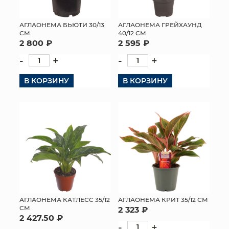
МЯГКИЕ ИГРУШКИ
АГЛАОНЕМА БЬЮТИ 30/13
АГЛАОНЕМА ГРЕЙХАУНД
СМ
40/12 СМ
КОРЗИНЫ
2 800 ₽
2 595 ₽
-
+
-
+
ЯЩИКИ
В КОРЗИНУ
В КОРЗИНУ
СУНДУКИ
ИСКУССТВЕННЫЕ ЦВЕТЫ
ПАКЕТЫ И СУМКИ
ПОДАРОЧНЫЕ КАРТЫ
ТОРГОВЫЙ ЦЕНТР
ОПТОВЫМ КЛИЕНТАМ
АГЛАОНЕМА КАТЛЕСС 35/12
АГЛАОНЕМА КРИТ 35/12 СМ
СМ
2 323 ₽
2 427.50 ₽
ДОСТАВКА И ОПЛАТА
-
+