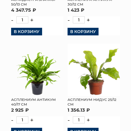
50/13 СМ
30/12 СМ
4 347.75 ₽
1 423 ₽
-
+
-
+
В КОРЗИНУ
В КОРЗИНУ
АСПЛЕНИУМ АНТИКУМ
АСПЛЕНИУМ НИДУС 25/12
40/17 СМ
СМ
2 925 ₽
1 356.13 ₽
-
+
-
+