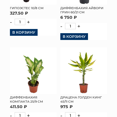
ГИПОЭСТЕС 10/8 СМ
ДИФФЕНБАХИЯ АЙВОРИ
ГРИН 60/21 СМ
327.50 ₽
6 750 ₽
-
+
-
+
В КОРЗИНУ
В КОРЗИНУ
ДИФФЕНБАХИЯ
ДРАЦЕНА ГОЛДЕН КИНГ
КОМПАКТА 25/9 СМ
45/11 СМ
411.50 ₽
975 ₽
-
+
-
+