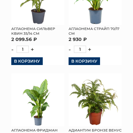
АГЛАОНЕМА СИЛЬВЕР
АГЛАОНЕМА СТРАЙП 70/17
КВИН 35/14 СМ
СМ
2 099.56 ₽
2 930 ₽
-
+
-
+
В КОРЗИНУ
В КОРЗИНУ
АГЛАОНЕМА ФРИДМАН
АДИАНТУМ БРОНЗЕ ВЕНУС