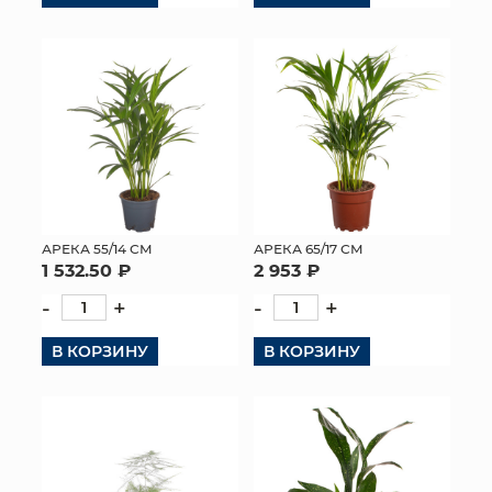
АРЕКА 55/14 СМ
АРЕКА 65/17 СМ
1 532.50 ₽
2 953 ₽
-
+
-
+
В КОРЗИНУ
В КОРЗИНУ