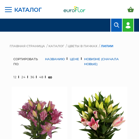
КАТАЛОГ
БУКЕТЫ
КОМПОЗИЦИИ
ГЛАВНАЯ СТРАНИЦА
КАТАЛОГ
ЦВЕТЫ В ПАЧКАХ
ЛИЛИИ
ЦВЕТЫ В ПАЧКАХ
СОРТИРОВАТЬ
НАЗВАНИЮ
ЦЕНЕ
НОВИЗНЕ (СНАЧАЛА
ПО:
НОВЫЕ)
СВАДЕБНАЯ ФЛОРИСТИКА
12
24
36
48
60
КОМНАТНЫЕ РАСТЕНИЯ
ГОРШКИ И КАШПО
ГРУНТЫ И УДОБРЕНИЯ
ПРЕДМЕТЫ ИНТЕРЬЕРА
ВАЗЫ