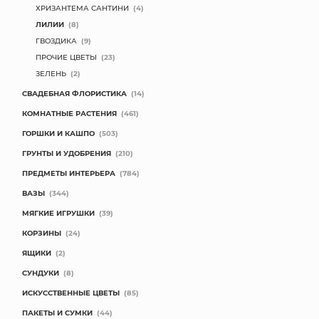
ХРИЗАНТЕМА САНТИНИ
(4)
ЛИЛИИ
(8)
ГВОЗДИКА
(9)
ПРОЧИЕ ЦВЕТЫ
(23)
ЗЕЛЕНЬ
(2)
СВАДЕБНАЯ ФЛОРИСТИКА
(14)
КОМНАТНЫЕ РАСТЕНИЯ
(461)
ГОРШКИ И КАШПО
(503)
ГРУНТЫ И УДОБРЕНИЯ
(210)
ПРЕДМЕТЫ ИНТЕРЬЕРА
(784)
ВАЗЫ
(344)
МЯГКИЕ ИГРУШКИ
(39)
КОРЗИНЫ
(24)
ЯЩИКИ
(2)
СУНДУКИ
(8)
ИСКУССТВЕННЫЕ ЦВЕТЫ
(85)
ПАКЕТЫ И СУМКИ
(44)