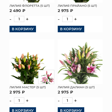
ЛИЛИЯ ФЛОРЕТТА (5 ШТ)
ЛИЛИЯ ПРАЙАНО (5 ШТ)
МЯГКИЕ ИГРУШКИ
2 490 ₽
2 975 ₽
-
+
-
+
КОРЗИНЫ
В КОРЗИНУ
В КОРЗИНУ
ЯЩИКИ
СУНДУКИ
ИСКУССТВЕННЫЕ ЦВЕТЫ
ПАКЕТЫ И СУМКИ
ПОДАРОЧНЫЕ КАРТЫ
ТОРГОВЫЙ ЦЕНТР
ЛИЛИЯ МАСТЕР (5 ШТ)
ЛИЛИЯ ДАЛИАН (5 ШТ)
2 975 ₽
2 975 ₽
ОПТОВЫМ КЛИЕНТАМ
-
+
-
+
ДОСТАВКА И ОПЛАТА
В КОРЗИНУ
В КОРЗИНУ