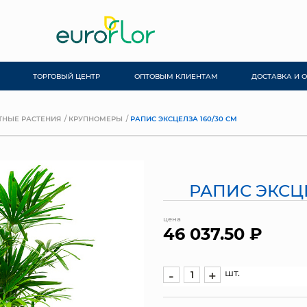
ТОРГОВЫЙ ЦЕНТР
ОПТОВЫМ КЛИЕНТАМ
ДОСТАВКА И 
ТНЫЕ РАСТЕНИЯ
КРУПНОМЕРЫ
РАПИС ЭКСЦЕЛЗА 160/30 СМ
РАПИС ЭКСЦЕ
цена
46 037.50 ₽
шт.
-
+