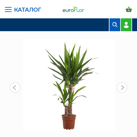
КАТАЛОГ
ГЛАВНАЯ СТРАНИЦА
КАТАЛОГ
КОМНАТНЫЕ РАСТЕНИЯ
ЮККА (45+20) 75/17 СМ
БУКЕТЫ
КОМПОЗИЦИИ
ЦВЕТЫ В ПАЧКАХ
СВАДЕБНАЯ ФЛОРИСТИКА
КОМНАТНЫЕ РАСТЕНИЯ
ГОРШКИ И КАШПО
ГРУНТЫ И УДОБРЕНИЯ
ПРЕДМЕТЫ ИНТЕРЬЕРА
ВАЗЫ