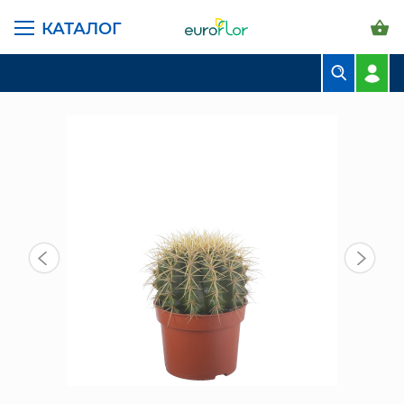
КАТАЛОГ
ГЛАВНАЯ СТРАНИЦА
КАТАЛОГ
КОМНАТНЫЕ РАСТЕНИЯ
КАКТУС ГРУЗОНИ 15/10 СМ
БУКЕТЫ
КОМПОЗИЦИИ
ЦВЕТЫ В ПАЧКАХ
СВАДЕБНАЯ ФЛОРИСТИКА
КОМНАТНЫЕ РАСТЕНИЯ
ГОРШКИ И КАШПО
ГРУНТЫ И УДОБРЕНИЯ
ПРЕДМЕТЫ ИНТЕРЬЕРА
ВАЗЫ