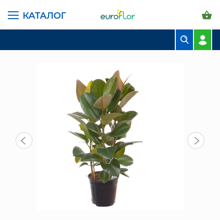
КАТАЛОГ
ГЛАВНАЯ СТРАНИЦА
КАТАЛОГ
КОМНАТНЫЕ РАСТЕНИЯ
ФИКУС РОБУСТА 100/27 СМ
БУКЕТЫ
КОМПОЗИЦИИ
ЦВЕТЫ В ПАЧКАХ
СВАДЕБНАЯ ФЛОРИСТИКА
КОМНАТНЫЕ РАСТЕНИЯ
ГОРШКИ И КАШПО
ГРУНТЫ И УДОБРЕНИЯ
ПРЕДМЕТЫ ИНТЕРЬЕРА
ВАЗЫ