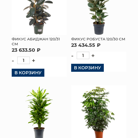
ФИКУС АБИДЖАН 120/31
ФИКУС РОБУСТА 120/30 СМ
СМ
23 434.55 ₽
23 633.50 ₽
-
+
-
+
В КОРЗИНУ
В КОРЗИНУ