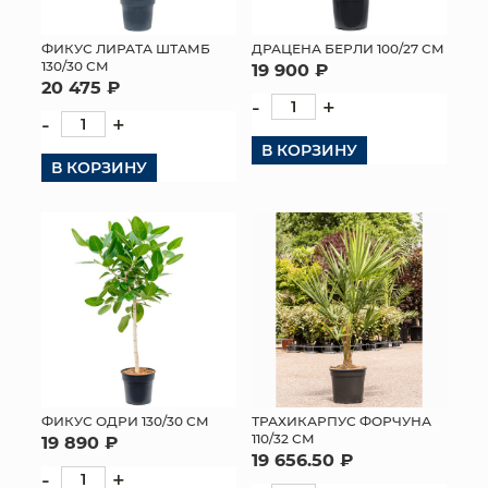
ФИКУС ЛИРАТА ШТАМБ
ДРАЦЕНА БЕРЛИ 100/27 СМ
130/30 СМ
19 900 ₽
20 475 ₽
-
+
-
+
В КОРЗИНУ
В КОРЗИНУ
ФИКУС ОДРИ 130/30 СМ
ТРАХИКАРПУС ФОРЧУНА
110/32 СМ
19 890 ₽
19 656.50 ₽
-
+