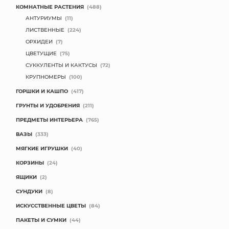
КОМНАТНЫЕ РАСТЕНИЯ
(488)
АНТУРИУМЫ
(11)
ЛИСТВЕННЫЕ
(224)
ОРХИДЕИ
(7)
ЦВЕТУЩИЕ
(75)
СУККУЛЕНТЫ И КАКТУСЫ
(72)
КРУПНОМЕРЫ
(100)
ГОРШКИ И КАШПО
(417)
ГРУНТЫ И УДОБРЕНИЯ
(211)
ПРЕДМЕТЫ ИНТЕРЬЕРА
(765)
ВАЗЫ
(333)
МЯГКИЕ ИГРУШКИ
(40)
КОРЗИНЫ
(24)
ЯЩИКИ
(2)
СУНДУКИ
(8)
ИСКУССТВЕННЫЕ ЦВЕТЫ
(84)
ПАКЕТЫ И СУМКИ
(44)