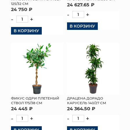
125/32 СМ
24 627.65 ₽
24 750 ₽
-
+
-
+
В КОРЗИНУ
В КОРЗИНУ
ФИКУС ОДРИ ПЛЕТЕНЫЙ
ДРАЦЕНА ДОРАДО
СТВОЛ 175/38 СМ
КАРУСЕЛЬ 140/27 СМ
24 445 ₽
24 364.50 ₽
-
+
-
+
В КОРЗИНУ
В КОРЗИНУ