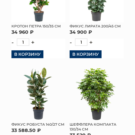
КРОТОН ПЕТРА 150/35 СМ
ФИКУС ЛИРАТА 200/45 СМ
34 960 ₽
34 900 ₽
-
+
-
+
В КОРЗИНУ
В КОРЗИНУ
ФИКУС РОБУСТА 140/27 СМ
ШЕФФЛЕРА КОМПАКТА
130/34 СМ
33 588.50 ₽
33 520 ₽