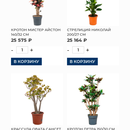
КРОТОН МИСТЕР АЙСТОН
СТРЕЛИЦИЯ НИКОЛАЙ
140/32 СМ
200/27 СМ
25 575 ₽
25 164 ₽
-
+
-
+
В КОРЗИНУ
В КОРЗИНУ
КРАССУЛА ОВАТА САНСЕТ
КРОТОН ПЕТРА 150/30 СМ