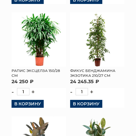
РАПИС ЭКСЦЕЛЗА 150/28
ФИКУС БЕНДЖАМИНА
СМ
ЭКЗОТИКА 210/27 СМ
24 250 ₽
24 245.35 ₽
-
+
-
+
В КОРЗИНУ
В КОРЗИНУ