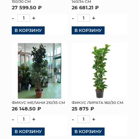
150/30 СМ
140/34 СМ
27 599.50 ₽
26 681.21 ₽
-
+
-
+
В КОРЗИНУ
В КОРЗИНУ
ФИКУС МЕЛАНИ 210/35 СМ
ФИКУС ЛИРАТА 160/30 СМ
26 148.50 ₽
25 875 ₽
-
+
-
+
В КОРЗИНУ
В КОРЗИНУ