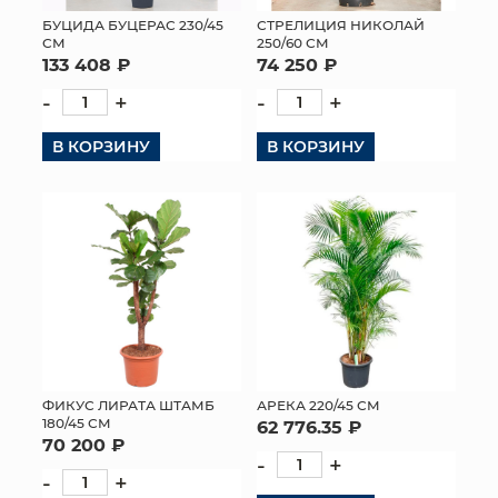
БУЦИДА БУЦЕРАС 230/45
СТРЕЛИЦИЯ НИКОЛАЙ
МЯГКИЕ ИГРУШКИ
СМ
250/60 СМ
133 408 ₽
74 250 ₽
КОРЗИНЫ
-
+
-
+
ЯЩИКИ
В КОРЗИНУ
В КОРЗИНУ
СУНДУКИ
ИСКУССТВЕННЫЕ ЦВЕТЫ
ПАКЕТЫ И СУМКИ
ПОДАРОЧНЫЕ КАРТЫ
ТОРГОВЫЙ ЦЕНТР
ФИКУС ЛИРАТА ШТАМБ
АРЕКА 220/45 СМ
180/45 СМ
62 776.35 ₽
ОПТОВЫМ КЛИЕНТАМ
70 200 ₽
-
+
-
+
ДОСТАВКА И ОПЛАТА