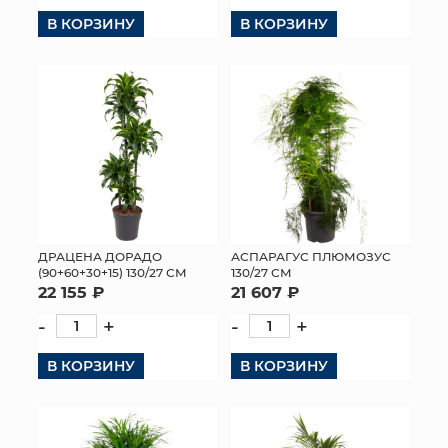
В КОРЗИНУ
В КОРЗИНУ
ДРАЦЕНА ДОРАДО
АСПАРАГУС ПЛЮМОЗУС
(90+60+30+15) 130/27 СМ
130/27 СМ
22 155 ₽
21 607 ₽
-
+
-
+
В КОРЗИНУ
В КОРЗИНУ