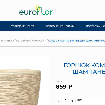
ТОРГОВЫЙ ЦЕНТР
ОПТОВЫМ КЛИЕНТАМ
ДОСТАВКА И 
 И КАШПО
КЕРАМИКА КОМПОЗИТ
ГОРШОК КОМПОЗИТ ГНЕЗДО ШАМПАНЬ КР
ГОРШОК КОМ
ШАМПАНЬ
цена
859 ₽
шт.
-
+