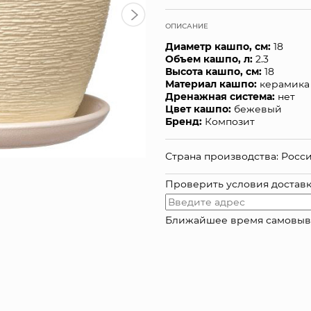
ОПИСАНИЕ
Диаметр кашпо, см:
18
Объем кашпо, л:
2.3
Высота кашпо, см:
18
Материал кашпо:
керамика
Дренажная система:
нет
Цвет кашпо:
бежевый
Бренд:
Композит
Страна производства: Росс
Проверить условия достав
Ближайшее время самовывоза