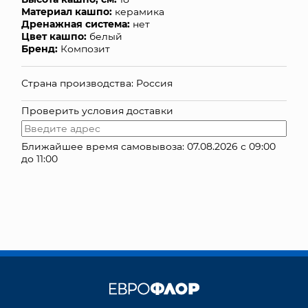
Материал кашпо:
керамика
КОНТАКТЫ
Дренажная система:
нет
Цвет кашпо:
белый
Бренд:
Композит
Страна производства: Россия
Проверить условия доставки
Ближайшее время самовывоза: 07.08.2026 с 09:00
до 11:00