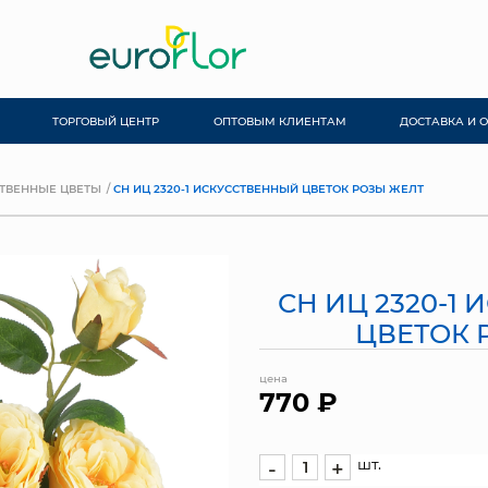
ТОРГОВЫЙ ЦЕНТР
ОПТОВЫМ КЛИЕНТАМ
ДОСТАВКА И 
ТВЕННЫЕ ЦВЕТЫ
СН ИЦ 2320-1 ИСКУССТВЕННЫЙ ЦВЕТОК РОЗЫ ЖЕЛТ
СН ИЦ 2320-1
ЦВЕТОК 
цена
770 ₽
шт.
-
+