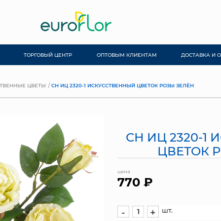
ТОРГОВЫЙ ЦЕНТР
ОПТОВЫМ КЛИЕНТАМ
ДОСТАВКА И 
ТВЕННЫЕ ЦВЕТЫ
СН ИЦ 2320-1 ИСКУССТВЕННЫЙ ЦВЕТОК РОЗЫ ЗЕЛЁН
СН ИЦ 2320-1
ЦВЕТОК 
цена
770 ₽
шт.
-
+