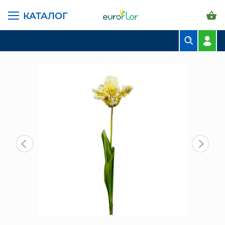
КАТАЛОГ
ГЛАВНАЯ СТРАНИЦА
КАТАЛОГ
ИСКУССТВЕННЫЕ ЦВЕТЫ
ИСКУССТВЕННЫЙ ЦВЕТОК ТЮЛЬПАН ЖЁЛТЫЙ (710-111)
БУКЕТЫ
КОМПОЗИЦИИ
ЦВЕТЫ В ПАЧКАХ
СВАДЕБНАЯ ФЛОРИСТИКА
КОМНАТНЫЕ РАСТЕНИЯ
ГОРШКИ И КАШПО
ГРУНТЫ И УДОБРЕНИЯ
ПРЕДМЕТЫ ИНТЕРЬЕРА
ВАЗЫ