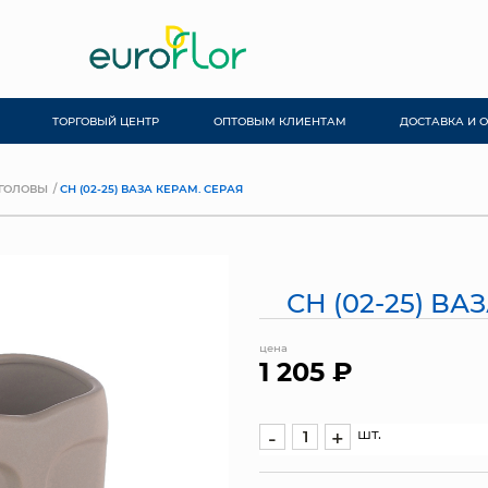
ТОРГОВЫЙ ЦЕНТР
ОПТОВЫМ КЛИЕНТАМ
ДОСТАВКА И 
ГОЛОВЫ
СН (02-25) ВАЗА КЕРАМ. СЕРАЯ
СН (02-25) ВА
цена
1 205 ₽
шт.
-
+