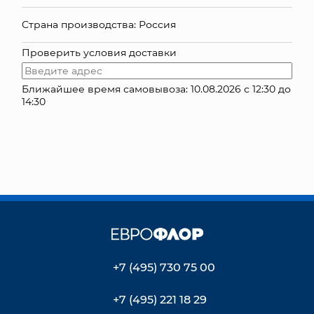
КОНТАКТЫ
Страна производства: Россия
Проверить условия доставки
Ближайшее время самовывоза: 10.08.2026 с 12:30 до
14:30
+7 (495) 730 75 00
+7 (495) 221 18 29