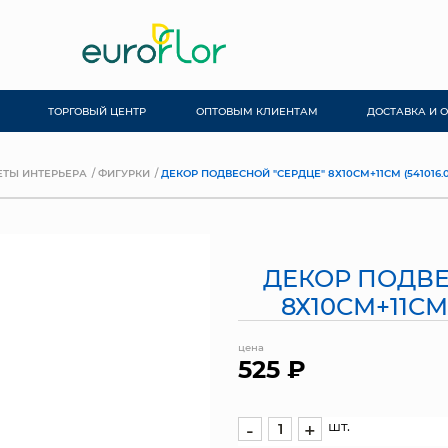
ТОРГОВЫЙ ЦЕНТР
ОПТОВЫМ КЛИЕНТАМ
ДОСТАВКА И 
ТЫ ИНТЕРЬЕРА
ФИГУРКИ
ДЕКОР ПОДВЕСНОЙ "СЕРДЦЕ" 8Х10СМ+11СМ (541016.01
ДЕКОР ПОДВЕ
8Х10СМ+11СМ (
цена
525 ₽
шт.
-
+