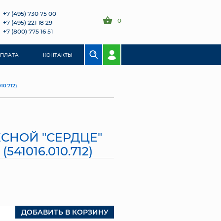
+7 (495) 730 75 00
0
+7 (495) 221 18 29
+7 (800) 775 16 51
ОПЛАТА
КОНТАКТЫ
0.712)
СНОЙ "СЕРДЦЕ"
541016.010.712)
ДОБАВИТЬ В КОРЗИНУ