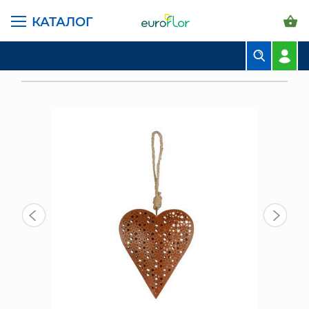
КАТАЛОГ
ГЛАВНАЯ СТРАНИЦА
КАТАЛОГ
ПРЕДМЕТЫ ИНТЕРЬЕРА
ФИГУРКИ
БУКЕТЫ
ДЕКОР ПОДВЕСНОЙ "АЖУР. СЕРДЦЕ" 15+10СМ (590425.015.712)
КОМПОЗИЦИИ
ЦВЕТЫ В ПАЧКАХ
СВАДЕБНАЯ ФЛОРИСТИКА
КОМНАТНЫЕ РАСТЕНИЯ
ГОРШКИ И КАШПО
ГРУНТЫ И УДОБРЕНИЯ
ПРЕДМЕТЫ ИНТЕРЬЕРА
ВАЗЫ