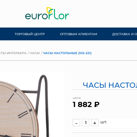
ТОРГОВЫЙ ЦЕНТР
ОПТОВЫМ КЛИЕНТАМ
ДОСТАВКА И 
ТЫ ИНТЕРЬЕРА
ЧАСЫ
ЧАСЫ НАСТОЛЬНЫЕ (105-221)
ЧАСЫ НАСТОЛ
цена
1 882 ₽
шт.
-
+