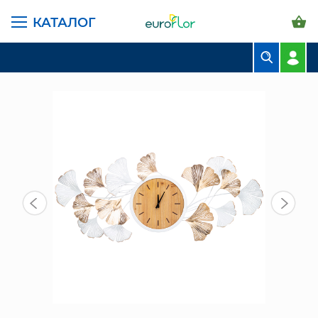
КАТАЛОГ
ГЛАВНАЯ СТРАНИЦА
КАТАЛОГ
ПРЕДМЕТЫ ИНТЕРЬЕРА
ЧАСЫ
ЧАСЫ НАСТЕНЫЕ (680-183)
БУКЕТЫ
КОМПОЗИЦИИ
ЦВЕТЫ В ПАЧКАХ
СВАДЕБНАЯ ФЛОРИСТИКА
КОМНАТНЫЕ РАСТЕНИЯ
ГОРШКИ И КАШПО
ГРУНТЫ И УДОБРЕНИЯ
ПРЕДМЕТЫ ИНТЕРЬЕРА
ВАЗЫ