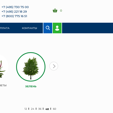
+7 (495) 730 75 00
0
+7 (495) 221 18 29
+7 (800) 775 16 51
ОПЛАТА
КОНТАКТЫ
ВЕТЫ
ЗЕЛЕНЬ
12
24
36
48
60