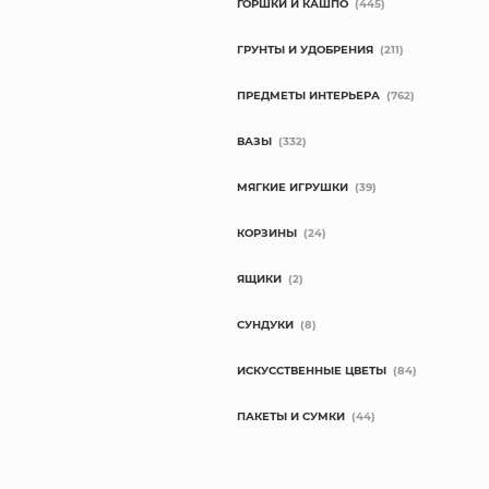
ГОРШКИ И КАШПО
(445)
ГРУНТЫ И УДОБРЕНИЯ
(211)
ПРЕДМЕТЫ ИНТЕРЬЕРА
(762)
ВАЗЫ
(332)
МЯГКИЕ ИГРУШКИ
(39)
КОРЗИНЫ
(24)
ЯЩИКИ
(2)
СУНДУКИ
(8)
ИСКУССТВЕННЫЕ ЦВЕТЫ
(84)
ПАКЕТЫ И СУМКИ
(44)