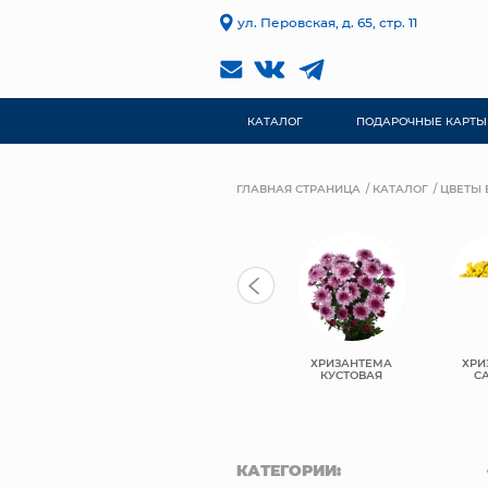
ул. Перовская, д. 65, стр. 11
КАТАЛОГ
ПОДАРОЧНЫЕ КАРТЫ
ГЛАВНАЯ СТРАНИЦА
КАТАЛОГ
ЦВЕТЫ 
ХРИЗАНТЕМА
ХРИЗАНТЕМА
ХРИ
РОЗЫ ЭКВАДОР
ОДНОГОЛОВАЯ
КУСТОВАЯ
С
КАТЕГОРИИ: