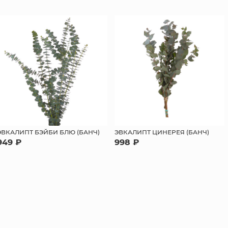
ЭВКАЛИПТ БЭЙБИ БЛЮ (БАНЧ)
ЭВКАЛИПТ ЦИНЕРЕЯ (БАНЧ)
949 ₽
998 ₽