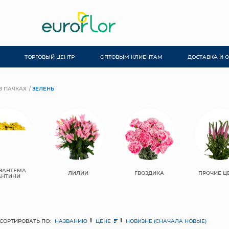
ТОРГОВЫЙ ЦЕНТР
ОПТОВЫМ КЛИЕНТАМ
ДОСТАВКА И 
В ПАЧКАХ
ЗЕЛЕНЬ
ЗАНТЕМА
ЛИЛИИ
ГВОЗДИКА
ПРОЧИЕ Ц
АНТИНИ
СОРТИРОВАТЬ ПО:
НАЗВАНИЮ
ЦЕНЕ
НОВИЗНЕ (СНАЧАЛА НОВЫЕ)