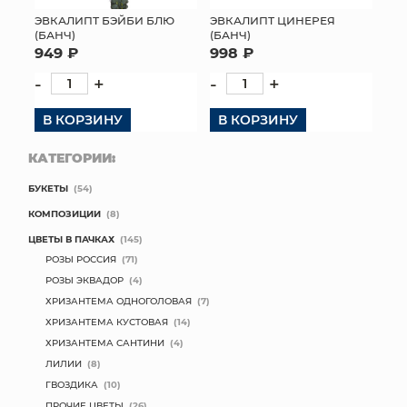
ЭВКАЛИПТ БЭЙБИ БЛЮ
ЭВКАЛИПТ ЦИНЕРЕЯ
МЯГКИЕ ИГРУШКИ
(БАНЧ)
(БАНЧ)
949 ₽
998 ₽
КОРЗИНЫ
-
+
-
+
ЯЩИКИ
В КОРЗИНУ
В КОРЗИНУ
СУНДУКИ
КАТЕГОРИИ:
БУКЕТЫ
(54)
ИСКУССТВЕННЫЕ ЦВЕТЫ
КОМПОЗИЦИИ
(8)
ПАКЕТЫ И СУМКИ
ЦВЕТЫ В ПАЧКАХ
(145)
РОЗЫ РОССИЯ
(71)
ПОДАРОЧНЫЕ КАРТЫ
РОЗЫ ЭКВАДОР
(4)
ХРИЗАНТЕМА ОДНОГОЛОВАЯ
(7)
ТОРГОВЫЙ ЦЕНТР
ХРИЗАНТЕМА КУСТОВАЯ
(14)
ХРИЗАНТЕМА САНТИНИ
(4)
ОПТОВЫМ КЛИЕНТАМ
ЛИЛИИ
(8)
ГВОЗДИКА
(10)
ДОСТАВКА И ОПЛАТА
ПРОЧИЕ ЦВЕТЫ
(26)