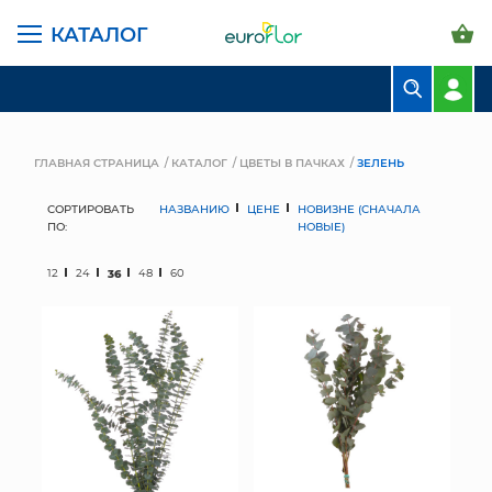
КАТАЛОГ
БУКЕТЫ
КОМПОЗИЦИИ
ГЛАВНАЯ СТРАНИЦА
КАТАЛОГ
ЦВЕТЫ В ПАЧКАХ
ЗЕЛЕНЬ
ЦВЕТЫ В ПАЧКАХ
СОРТИРОВАТЬ
НАЗВАНИЮ
ЦЕНЕ
НОВИЗНЕ (СНАЧАЛА
ПО:
НОВЫЕ)
СВАДЕБНАЯ ФЛОРИСТИКА
12
24
36
48
60
КОМНАТНЫЕ РАСТЕНИЯ
ГОРШКИ И КАШПО
ГРУНТЫ И УДОБРЕНИЯ
ПРЕДМЕТЫ ИНТЕРЬЕРА
ВАЗЫ