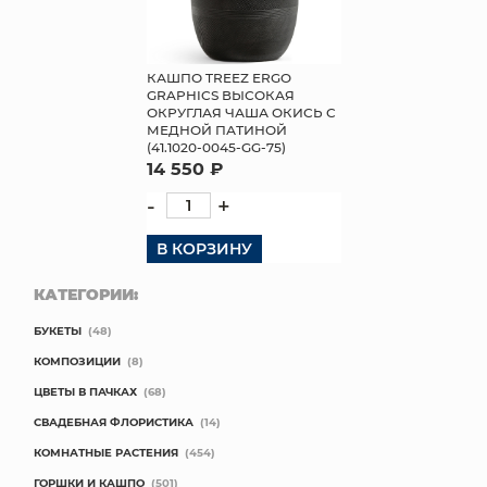
КАШПО TREEZ ERGO
GRAPHICS ВЫСОКАЯ
ОКРУГЛАЯ ЧАША ОКИСЬ С
МЕДНОЙ ПАТИНОЙ
(41.1020-0045-GG-75)
14 550 ₽
-
+
В КОРЗИНУ
КАТЕГОРИИ:
БУКЕТЫ
(48)
КОМПОЗИЦИИ
(8)
ЦВЕТЫ В ПАЧКАХ
(68)
СВАДЕБНАЯ ФЛОРИСТИКА
(14)
КОМНАТНЫЕ РАСТЕНИЯ
(454)
ГОРШКИ И КАШПО
(501)