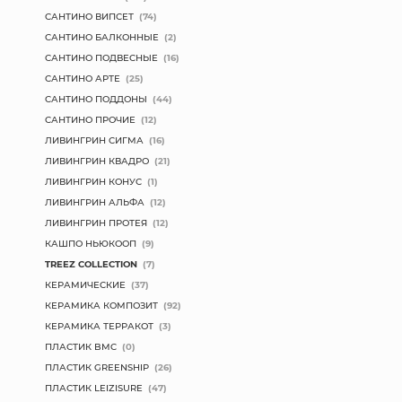
САНТИНО ВИПСЕТ
(74)
САНТИНО БАЛКОННЫЕ
(2)
САНТИНО ПОДВЕСНЫЕ
(16)
САНТИНО АРТЕ
(25)
САНТИНО ПОДДОНЫ
(44)
САНТИНО ПРОЧИЕ
(12)
ЛИВИНГРИН СИГМА
(16)
ЛИВИНГРИН КВАДРО
(21)
ЛИВИНГРИН КОНУС
(1)
ЛИВИНГРИН АЛЬФА
(12)
ЛИВИНГРИН ПРОТЕЯ
(12)
КАШПО НЬЮКООП
(9)
TREEZ COLLECTION
(7)
КЕРАМИЧЕСКИЕ
(37)
КЕРАМИКА КОМПОЗИТ
(92)
КЕРАМИКА ТЕРРАКОТ
(3)
ПЛАСТИК BMC
(0)
ПЛАСТИК GREENSHIP
(26)
ПЛАСТИК LEIZISURE
(47)