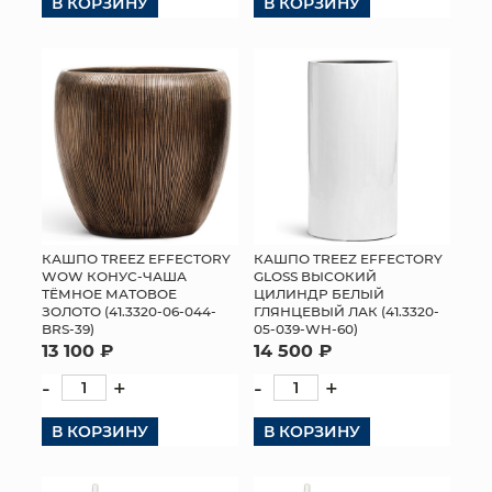
В КОРЗИНУ
В КОРЗИНУ
КОНТАКТЫ
КАШПО TREEZ EFFECTORY
КАШПО TREEZ EFFECTORY
WOW КОНУС-ЧАША
GLOSS ВЫСОКИЙ
ТЁМНОЕ МАТОВОЕ
ЦИЛИНДР БЕЛЫЙ
ЗОЛОТО (41.3320-06-044-
ГЛЯНЦЕВЫЙ ЛАК (41.3320-
BRS-39)
05-039-WH-60)
13 100 ₽
14 500 ₽
-
+
-
+
В КОРЗИНУ
В КОРЗИНУ