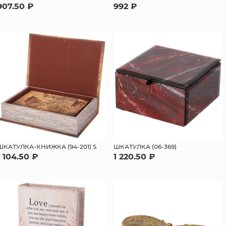
907.50 ₽
992 ₽
ШКАТУЛКА-КНИЖКА (94-201) S
ШКАТУЛКА (06-369)
1 104.50 ₽
1 220.50 ₽