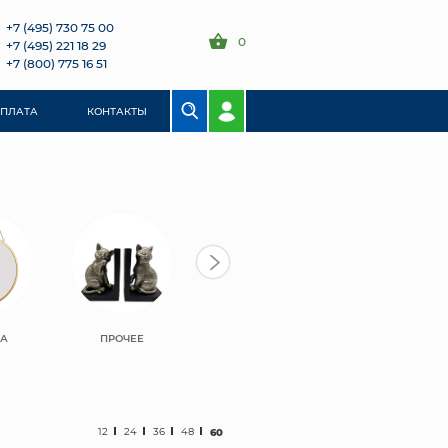
+7 (495) 730 75 00
0
+7 (495) 221 18 29
+7 (800) 775 16 51
ОПЛАТА
КОНТАКТЫ
ЛА
ПРОЧЕЕ
12
24
36
48
60