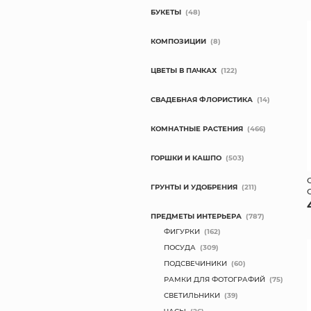
БУКЕТЫ
(48)
КОМПОЗИЦИИ
(8)
ЦВЕТЫ В ПАЧКАХ
(122)
СВАДЕБНАЯ ФЛОРИСТИКА
(14)
КОМНАТНЫЕ РАСТЕНИЯ
(466)
ГОРШКИ И КАШПО
(503)
ГРУНТЫ И УДОБРЕНИЯ
(211)
ПРЕДМЕТЫ ИНТЕРЬЕРА
(787)
ФИГУРКИ
(162)
ПОСУДА
(309)
ПОДСВЕЧИНИКИ
(60)
РАМКИ ДЛЯ ФОТОГРАФИЙ
(75)
СВЕТИЛЬНИКИ
(39)