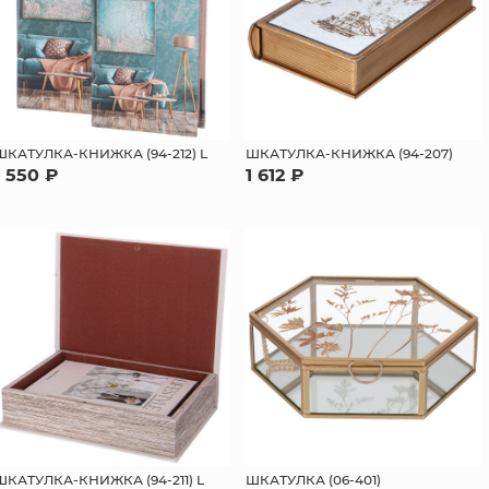
ШКАТУЛКА-КНИЖКА (94-212) L
ШКАТУЛКА-КНИЖКА (94-207)
1 550 ₽
1 612 ₽
ШКАТУЛКА-КНИЖКА (94-211) L
ШКАТУЛКА (06-401)