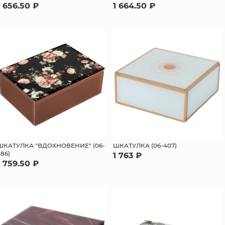
1 656.50 ₽
1 664.50 ₽
ШКАТУЛКА "ВДОХНОВЕНИЕ" (06-
ШКАТУЛКА (06-407)
286)
1 763 ₽
1 759.50 ₽