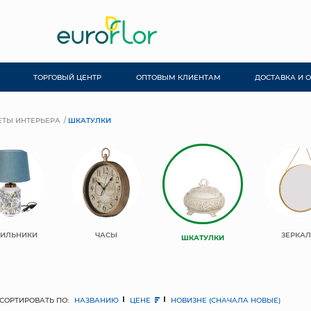
ТОРГОВЫЙ ЦЕНТР
ОПТОВЫМ КЛИЕНТАМ
ДОСТАВКА И 
ТЫ ИНТЕРЬЕРА
ШКАТУЛКИ
ТИЛЬНИКИ
ЧАСЫ
ЗЕРКА
ШКАТУЛКИ
СОРТИРОВАТЬ ПО:
НАЗВАНИЮ
ЦЕНЕ
НОВИЗНЕ (СНАЧАЛА НОВЫЕ)