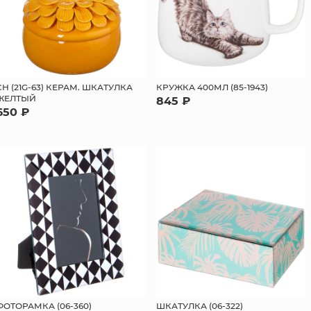
СН (21G-63) КЕРАМ. ШКАТУЛКА
КРУЖКА 400МЛ (85-1943)
ЖЕЛТЫЙ
845 ₽
650 ₽
ФОТОРАМКА (06-360)
ШКАТУЛКА (06-322)