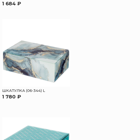
1 684 ₽
ШКАТУЛКА (06-344) L
1 780 ₽