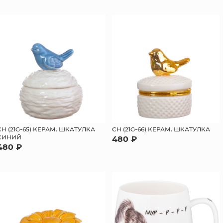
СН (21G-65) КЕРАМ. ШКАТУЛКА
СН (21G-66) КЕРАМ. ШКАТУЛКА
СИНИЙ
480 ₽
480 ₽