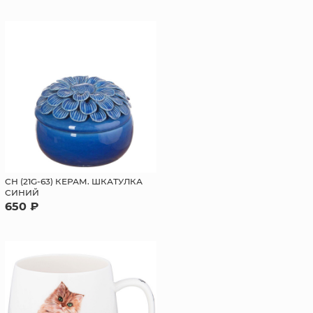
СН (21G-63) КЕРАМ. ШКАТУЛКА
СИНИЙ
650 ₽