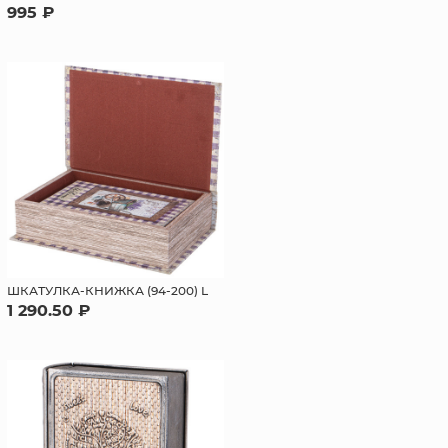
995 ₽
ШКАТУЛКА-КНИЖКА (94-200) L
1 290.50 ₽