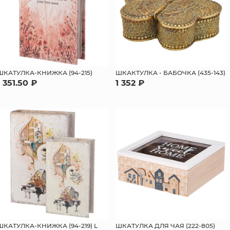
ШКАТУЛКА-КНИЖКА (94-215)
ШКАКТУЛКА - БАБОЧКА (435-143)
1 351.50 ₽
1 352 ₽
ШКАТУЛКА-КНИЖКА (94-219) L
ШКАТУЛКА ДЛЯ ЧАЯ (222-805)