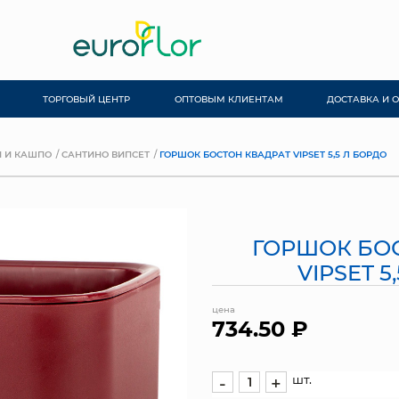
ТОРГОВЫЙ ЦЕНТР
ОПТОВЫМ КЛИЕНТАМ
ДОСТАВКА И 
 И КАШПО
САНТИНО ВИПСЕТ
ГОРШОК БОСТОН КВАДРАТ VIPSET 5,5 Л БОРДО
ГОРШОК БО
VIPSET 5
цена
734.50 ₽
шт.
-
+