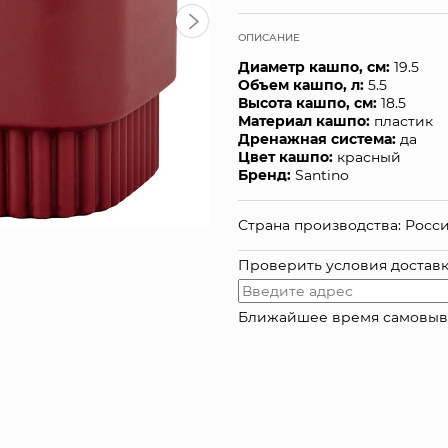
ОПИСАНИЕ
Диаметр кашпо, см:
19.5
Объем кашпо, л:
5.5
Высота кашпо, см:
18.5
Материал кашпо:
пластик
Дренажная система:
да
Цвет кашпо:
красный
Бренд:
Santino
Страна производства: Росс
Проверить условия достав
Ближайшее время самовывоза: