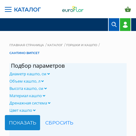
КАТАЛОГ
БУКЕТЫ
КОМПОЗИЦИИ
ГЛАВНАЯ СТРАНИЦА
КАТАЛОГ
ГОРШКИ И КАШПО
САНТИНО ВИПСЕТ
ЦВЕТЫ В ПАЧКАХ
Подбор параметров
СВАДЕБНАЯ ФЛОРИСТИКА
Диаметр кашпо, см
КОМНАТНЫЕ РАСТЕНИЯ
Объем кашпо, л
Высота кашпо, см
ГОРШКИ И КАШПО
Материал кашпо
Дренажная система
ГРУНТЫ И УДОБРЕНИЯ
Цвет кашпо
ПРЕДМЕТЫ ИНТЕРЬЕРА
ВАЗЫ