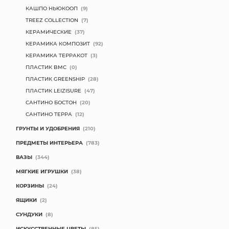
КАШПО НЬЮКООП
(9)
TREEZ COLLECTION
(7)
КЕРАМИЧЕСКИЕ
(37)
КЕРАМИКА КОМПОЗИТ
(92)
КЕРАМИКА ТЕРРАКОТ
(3)
ПЛАСТИК BMC
(0)
ПЛАСТИК GREENSHIP
(28)
ПЛАСТИК LEIZISURE
(47)
САНТИНО БОСТОН
(20)
САНТИНО ТЕРРА
(12)
ГРУНТЫ И УДОБРЕНИЯ
(210)
ПРЕДМЕТЫ ИНТЕРЬЕРА
(783)
ВАЗЫ
(344)
МЯГКИЕ ИГРУШКИ
(38)
КОРЗИНЫ
(24)
ЯЩИКИ
(2)
СУНДУКИ
(8)
ИСКУССТВЕННЫЕ ЦВЕТЫ
(85)