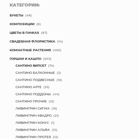
КАТЕГОРИИ:
БУКЕТЫ
(48)
КОМПОЗИЦИИ
(8)
ЦВЕТЫ В ПАЧКАХ
(87)
СВАДЕБНАЯ ФЛОРИСТИКА
(14)
КОМНАТНЫЕ РАСТЕНИЯ
(460)
ГОРШКИ И КАШПО
(503)
САНТИНО ВИПСЕТ
(74)
САНТИНО БАЛКОННЫЕ
(2)
САНТИНО ПОДВЕСНЫЕ
(16)
САНТИНО АРТЕ
(25)
САНТИНО ПОДДОНЫ
(44)
САНТИНО ПРОЧИЕ
(12)
ЛИВИНГРИН СИГМА
(16)
ЛИВИНГРИН КВАДРО
(21)
ЛИВИНГРИН КОНУС
(1)
ЛИВИНГРИН АЛЬФА
(12)
ЛИВИНГРИН ПРОТЕЯ
(12)