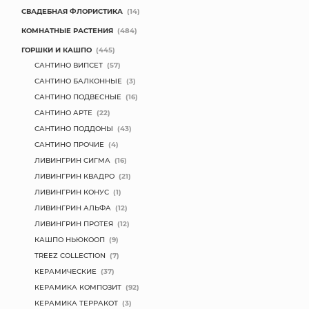
СВАДЕБНАЯ ФЛОРИСТИКА
(14)
КОМНАТНЫЕ РАСТЕНИЯ
(484)
ГОРШКИ И КАШПО
(445)
САНТИНО ВИПСЕТ
(57)
САНТИНО БАЛКОННЫЕ
(3)
САНТИНО ПОДВЕСНЫЕ
(16)
САНТИНО АРТЕ
(22)
САНТИНО ПОДДОНЫ
(43)
САНТИНО ПРОЧИЕ
(4)
ЛИВИНГРИН СИГМА
(16)
ЛИВИНГРИН КВАДРО
(21)
ЛИВИНГРИН КОНУС
(1)
ЛИВИНГРИН АЛЬФА
(12)
ЛИВИНГРИН ПРОТЕЯ
(12)
КАШПО НЬЮКООП
(9)
TREEZ COLLECTION
(7)
КЕРАМИЧЕСКИЕ
(37)
КЕРАМИКА КОМПОЗИТ
(92)
КЕРАМИКА ТЕРРАКОТ
(3)