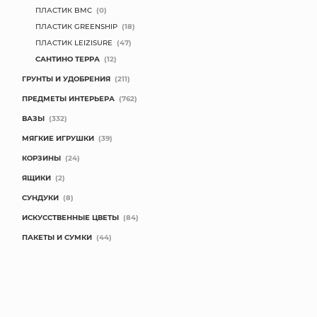
ПЛАСТИК BMC
(0)
ПЛАСТИК GREENSHIP
(18)
ПЛАСТИК LEIZISURE
(47)
САНТИНО ТЕРРА
(12)
ГРУНТЫ И УДОБРЕНИЯ
(211)
ПРЕДМЕТЫ ИНТЕРЬЕРА
(762)
ВАЗЫ
(332)
МЯГКИЕ ИГРУШКИ
(39)
КОРЗИНЫ
(24)
ЯЩИКИ
(2)
СУНДУКИ
(8)
ИСКУССТВЕННЫЕ ЦВЕТЫ
(84)
ПАКЕТЫ И СУМКИ
(44)