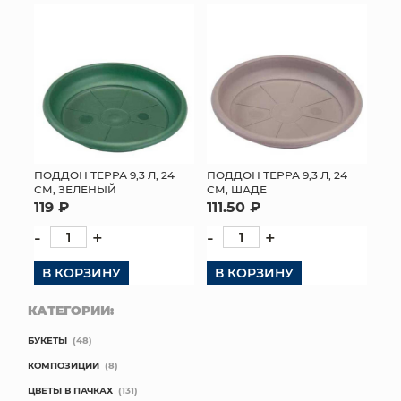
ПОДДОН ТЕРРА 9,3 Л, 24
ПОДДОН ТЕРРА 9,3 Л, 24
СМ, ЗЕЛЕНЫЙ
СМ, ШАДЕ
119 ₽
111.50 ₽
-
+
-
+
В КОРЗИНУ
В КОРЗИНУ
КАТЕГОРИИ:
БУКЕТЫ
(48)
КОМПОЗИЦИИ
(8)
ЦВЕТЫ В ПАЧКАХ
(131)