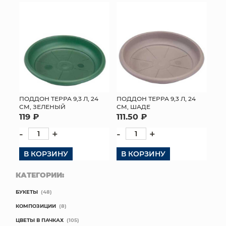
ПОДДОН ТЕРРА 9,3 Л, 24
ПОДДОН ТЕРРА 9,3 Л, 24
СМ, ЗЕЛЕНЫЙ
СМ, ШАДЕ
119 ₽
111.50 ₽
-
+
-
+
В КОРЗИНУ
В КОРЗИНУ
КАТЕГОРИИ:
БУКЕТЫ
(48)
КОМПОЗИЦИИ
(8)
ЦВЕТЫ В ПАЧКАХ
(105)