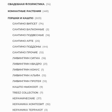
СВАДЕБНАЯ ФЛОРИСТИКА
(14)
КОМНАТНЫЕ РАСТЕНИЯ
(461)
ГОРШКИ И КАШПО
(503)
САНТИНО ВИПСЕТ
(74)
САНТИНО БАЛКОННЫЕ
(2)
САНТИНО ПОДВЕСНЫЕ
(16)
САНТИНО АРТЕ
(25)
САНТИНО ПОДДОНЫ
(44)
САНТИНО ПРОЧИЕ
(12)
ЛИВИНГРИН СИГМА
(16)
ЛИВИНГРИН КВАДРО
(21)
ЛИВИНГРИН КОНУС
(1)
ЛИВИНГРИН АЛЬФА
(12)
ЛИВИНГРИН ПРОТЕЯ
(12)
КАШПО НЬЮКООП
(9)
TREEZ COLLECTION
(7)
КЕРАМИЧЕСКИЕ
(37)
КЕРАМИКА КОМПОЗИТ
(92)
КЕРАМИКА ТЕРРАКОТ
(3)