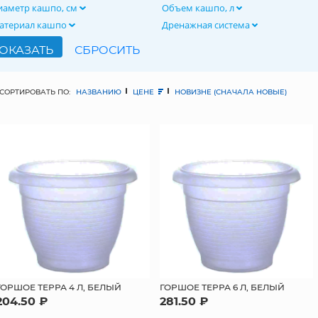
иаметр кашпо, см
Объем кашпо, л
атериал кашпо
Дренажная система
СОРТИРОВАТЬ ПО:
НАЗВАНИЮ
ЦЕНЕ
НОВИЗНЕ (СНАЧАЛА НОВЫЕ)
ГОРШОЕ ТЕРРА 4 Л, БЕЛЫЙ
ГОРШОЕ ТЕРРА 6 Л, БЕЛЫЙ
204.50 ₽
281.50 ₽