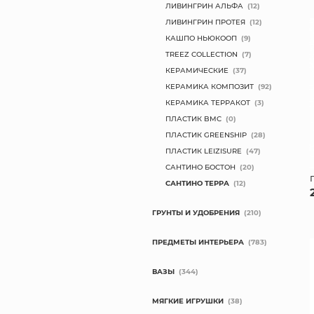
ЛИВИНГРИН АЛЬФА
(12)
ЛИВИНГРИН ПРОТЕЯ
(12)
КАШПО НЬЮКООП
(9)
TREEZ COLLECTION
(7)
КЕРАМИЧЕСКИЕ
(37)
КЕРАМИКА КОМПОЗИТ
(92)
КЕРАМИКА ТЕРРАКОТ
(3)
ПЛАСТИК BMC
(0)
ПЛАСТИК GREENSHIP
(28)
ПЛАСТИК LEIZISURE
(47)
САНТИНО БОСТОН
(20)
САНТИНО ТЕРРА
(12)
ГРУНТЫ И УДОБРЕНИЯ
(210)
ПРЕДМЕТЫ ИНТЕРЬЕРА
(783)
ВАЗЫ
(344)
МЯГКИЕ ИГРУШКИ
(38)