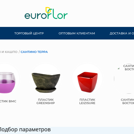
ТОРГОВЫЙ ЦЕНТР
ОПТОВЫМ КЛИЕНТАМ
ДОСТАВКА И 
 И КАШПО
САНТИНО ТЕРРА
ПЛАСТИК
ПЛАСТИК
САНТИ
СТИК BMC
GREENSHIP
LEIZISURE
БОСТО
Подбор параметров