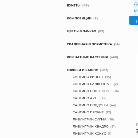
Д
БУКЕТЫ
(48)
М
КОМПОЗИЦИИ
(8)
ЦВЕТЫ В ПАЧКАХ
(87)
СВАДЕБНАЯ ФЛОРИСТИКА
(14)
КОМНАТНЫЕ РАСТЕНИЯ
(460)
ГОРШКИ И КАШПО
(503)
САНТИНО ВИПСЕТ
(74)
САНТИНО БАЛКОННЫЕ
(2)
САНТИНО ПОДВЕСНЫЕ
(16)
САНТИНО АРТЕ
(25)
САНТИНО ПОДДОНЫ
(44)
САНТИНО ПРОЧИЕ
(12)
ЛИВИНГРИН СИГМА
(16)
ЛИВИНГРИН КВАДРО
(21)
ЛИВИНГРИН КОНУС
(1)