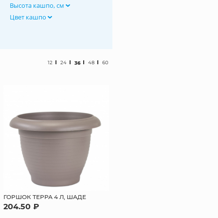
Высота кашпо, см
Цвет кашпо
12
24
36
48
60
ГОРШОК ТЕРРА 4 Л, ШАДЕ
204.50 ₽