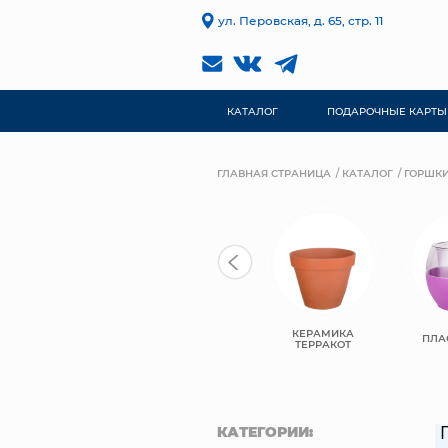
ул. Перовская, д. 65, стр. 11
КАТАЛОГ
ПОДАРОЧНЫЕ КАРТЫ
ГЛАВНАЯ СТРАНИЦА
КАТАЛОГ
ГОРШКИ
КЕРАМИКА
КЕРАМИКА
КЕРАМИЧЕСКИЕ
ПЛА
КОМПОЗИТ
ТЕРРАКОТ
КАТЕГОРИИ: