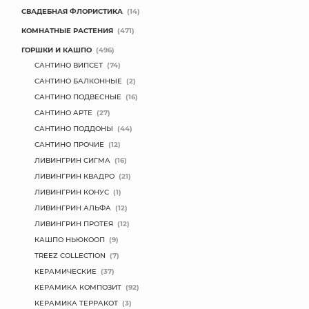
СВАДЕБНАЯ ФЛОРИСТИКА
(14)
КОМНАТНЫЕ РАСТЕНИЯ
(471)
ГОРШКИ И КАШПО
(496)
САНТИНО ВИПСЕТ
(74)
САНТИНО БАЛКОННЫЕ
(2)
САНТИНО ПОДВЕСНЫЕ
(16)
САНТИНО АРТЕ
(27)
САНТИНО ПОДДОНЫ
(44)
САНТИНО ПРОЧИЕ
(12)
ЛИВИНГРИН СИГМА
(16)
ЛИВИНГРИН КВАДРО
(21)
ЛИВИНГРИН КОНУС
(1)
ЛИВИНГРИН АЛЬФА
(12)
ЛИВИНГРИН ПРОТЕЯ
(12)
КАШПО НЬЮКООП
(9)
TREEZ COLLECTION
(7)
КЕРАМИЧЕСКИЕ
(37)
КЕРАМИКА КОМПОЗИТ
(92)
КЕРАМИКА ТЕРРАКОТ
(3)