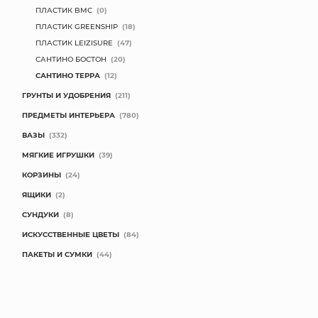
ПЛАСТИК BMC
(0)
ПЛАСТИК GREENSHIP
(18)
ПЛАСТИК LEIZISURE
(47)
САНТИНО БОСТОН
(20)
САНТИНО ТЕРРА
(12)
ГРУНТЫ И УДОБРЕНИЯ
(211)
ПРЕДМЕТЫ ИНТЕРЬЕРА
(780)
ВАЗЫ
(332)
МЯГКИЕ ИГРУШКИ
(39)
КОРЗИНЫ
(24)
ЯЩИКИ
(2)
СУНДУКИ
(8)
ИСКУССТВЕННЫЕ ЦВЕТЫ
(84)
ПАКЕТЫ И СУМКИ
(44)