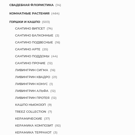
СВАДЕБНАЯ ФЛОРИСТИКА
(14)
КОМНАТНЫЕ РАСТЕНИЯ
(464)
ГОРШКИ И КАШПО
(503)
САНТИНО ВИПСЕТ
(74)
САНТИНО БАЛКОННЫЕ
(2)
САНТИНО ПОДВЕСНЫЕ
(16)
САНТИНО АРТЕ
(25)
САНТИНО ПОДДОНЫ
(44)
САНТИНО ПРОЧИЕ
(12)
ЛИВИНГРИН СИГМА
(16)
ЛИВИНГРИН КВАДРО
(21)
ЛИВИНГРИН КОНУС
(1)
ЛИВИНГРИН АЛЬФА
(12)
ЛИВИНГРИН ПРОТЕЯ
(12)
КАШПО НЬЮКООП
(9)
TREEZ COLLECTION
(7)
КЕРАМИЧЕСКИЕ
(37)
КЕРАМИКА КОМПОЗИТ
(92)
КЕРАМИКА ТЕРРАКОТ
(3)