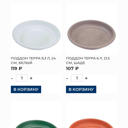
КОНТАКТЫ
ПОДДОН ТЕРРА 9,3 Л, 24
ПОДДОН ТЕРРА 6 Л, 21,5
СМ, БЕЛЫЙ
СМ, ШАДЕ
119 ₽
107 ₽
-
+
-
+
В КОРЗИНУ
В КОРЗИНУ