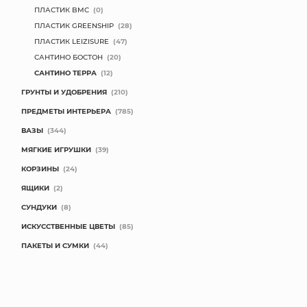
ПЛАСТИК BMC
(0)
ПЛАСТИК GREENSHIP
(28)
ПЛАСТИК LEIZISURE
(47)
САНТИНО БОСТОН
(20)
САНТИНО ТЕРРА
(12)
ГРУНТЫ И УДОБРЕНИЯ
(210)
ПРЕДМЕТЫ ИНТЕРЬЕРА
(785)
ВАЗЫ
(344)
МЯГКИЕ ИГРУШКИ
(39)
КОРЗИНЫ
(24)
ЯЩИКИ
(2)
СУНДУКИ
(8)
ИСКУССТВЕННЫЕ ЦВЕТЫ
(85)
ПАКЕТЫ И СУМКИ
(44)