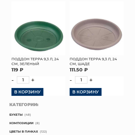
ПОДДОН ТЕРРА 9,3 Л, 24
ПОДДОН ТЕРРА 9,3 Л, 24
СМ, ЗЕЛЕНЫЙ
СМ, ШАДЕ
119 ₽
111.50 ₽
-
+
-
+
В КОРЗИНУ
В КОРЗИНУ
КАТЕГОРИИ:
БУКЕТЫ
(48)
КОМПОЗИЦИИ
(8)
ЦВЕТЫ В ПАЧКАХ
(122)