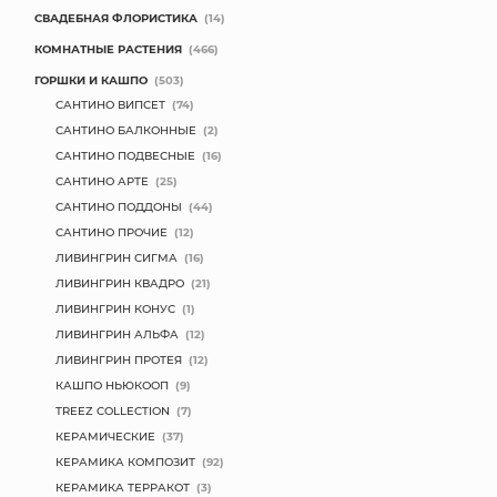
СВАДЕБНАЯ ФЛОРИСТИКА
(14)
КОМНАТНЫЕ РАСТЕНИЯ
(466)
ГОРШКИ И КАШПО
(503)
САНТИНО ВИПСЕТ
(74)
САНТИНО БАЛКОННЫЕ
(2)
САНТИНО ПОДВЕСНЫЕ
(16)
САНТИНО АРТЕ
(25)
САНТИНО ПОДДОНЫ
(44)
САНТИНО ПРОЧИЕ
(12)
ЛИВИНГРИН СИГМА
(16)
ЛИВИНГРИН КВАДРО
(21)
ЛИВИНГРИН КОНУС
(1)
ЛИВИНГРИН АЛЬФА
(12)
ЛИВИНГРИН ПРОТЕЯ
(12)
КАШПО НЬЮКООП
(9)
TREEZ COLLECTION
(7)
КЕРАМИЧЕСКИЕ
(37)
КЕРАМИКА КОМПОЗИТ
(92)
КЕРАМИКА ТЕРРАКОТ
(3)