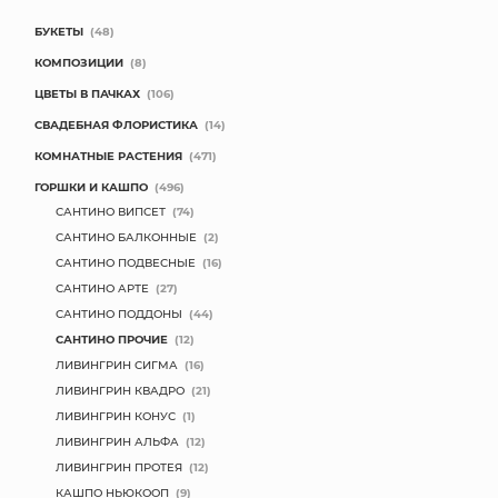
БУКЕТЫ
(48)
КОМПОЗИЦИИ
(8)
ЦВЕТЫ В ПАЧКАХ
(106)
СВАДЕБНАЯ ФЛОРИСТИКА
(14)
КОМНАТНЫЕ РАСТЕНИЯ
(471)
ГОРШКИ И КАШПО
(496)
САНТИНО ВИПСЕТ
(74)
САНТИНО БАЛКОННЫЕ
(2)
САНТИНО ПОДВЕСНЫЕ
(16)
САНТИНО АРТЕ
(27)
САНТИНО ПОДДОНЫ
(44)
САНТИНО ПРОЧИЕ
(12)
ЛИВИНГРИН СИГМА
(16)
ЛИВИНГРИН КВАДРО
(21)
ЛИВИНГРИН КОНУС
(1)
ЛИВИНГРИН АЛЬФА
(12)
ЛИВИНГРИН ПРОТЕЯ
(12)
КАШПО НЬЮКООП
(9)