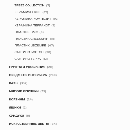
TREEZ COLLECTION
(7)
КЕРАМИЧЕСКИЕ
(37)
КЕРАМИКА КОМПОЗИТ
(92)
КЕРАМИКА ТЕРРАКОТ
(3)
ПЛАСТИК BMC
(0)
ПЛАСТИК GREENSHIP
(18)
ПЛАСТИК LEIZISURE
(47)
САНТИНО БОСТОН
(20)
САНТИНО ТЕРРА
(12)
ГРУНТЫ И УДОБРЕНИЯ
(211)
ПРЕДМЕТЫ ИНТЕРЬЕРА
(780)
ВАЗЫ
(332)
МЯГКИЕ ИГРУШКИ
(39)
КОРЗИНЫ
(24)
ЯЩИКИ
(2)
СУНДУКИ
(8)
ИСКУССТВЕННЫЕ ЦВЕТЫ
(84)