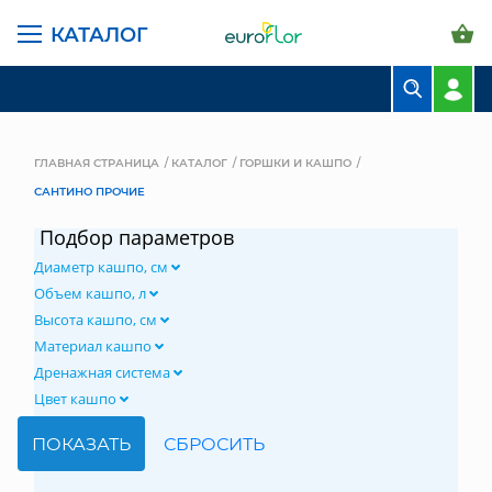
КАТАЛОГ
БУКЕТЫ
КОМПОЗИЦИИ
ГЛАВНАЯ СТРАНИЦА
КАТАЛОГ
ГОРШКИ И КАШПО
САНТИНО ПРОЧИЕ
ЦВЕТЫ В ПАЧКАХ
Подбор параметров
СВАДЕБНАЯ ФЛОРИСТИКА
Диаметр кашпо, см
КОМНАТНЫЕ РАСТЕНИЯ
Объем кашпо, л
Высота кашпо, см
ГОРШКИ И КАШПО
Материал кашпо
Дренажная система
ГРУНТЫ И УДОБРЕНИЯ
Цвет кашпо
ПРЕДМЕТЫ ИНТЕРЬЕРА
ВАЗЫ