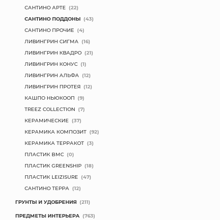
САНТИНО АРТЕ
(22)
САНТИНО ПОДДОНЫ
(43)
САНТИНО ПРОЧИЕ
(4)
ЛИВИНГРИН СИГМА
(16)
ЛИВИНГРИН КВАДРО
(21)
ЛИВИНГРИН КОНУС
(1)
ЛИВИНГРИН АЛЬФА
(12)
ЛИВИНГРИН ПРОТЕЯ
(12)
КАШПО НЬЮКООП
(9)
TREEZ COLLECTION
(7)
КЕРАМИЧЕСКИЕ
(37)
КЕРАМИКА КОМПОЗИТ
(92)
КЕРАМИКА ТЕРРАКОТ
(3)
ПЛАСТИК BMC
(0)
ПЛАСТИК GREENSHIP
(18)
ПЛАСТИК LEIZISURE
(47)
САНТИНО ТЕРРА
(12)
ГРУНТЫ И УДОБРЕНИЯ
(211)
ПРЕДМЕТЫ ИНТЕРЬЕРА
(763)