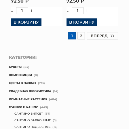
72.50 ₽
72.50 ₽
-
+
-
+
В КОРЗИНУ
В КОРЗИНУ
1
2
ВПЕРЕД
КАТЕГОРИИ:
БУКЕТЫ
(54)
КОМПОЗИЦИИ
(8)
ЦВЕТЫ В ПАЧКАХ
(173)
СВАДЕБНАЯ ФЛОРИСТИКА
(14)
КОМНАТНЫЕ РАСТЕНИЯ
(484)
ГОРШКИ И КАШПО
(445)
САНТИНО ВИПСЕТ
(57)
САНТИНО БАЛКОННЫЕ
(3)
САНТИНО ПОДВЕСНЫЕ
(16)