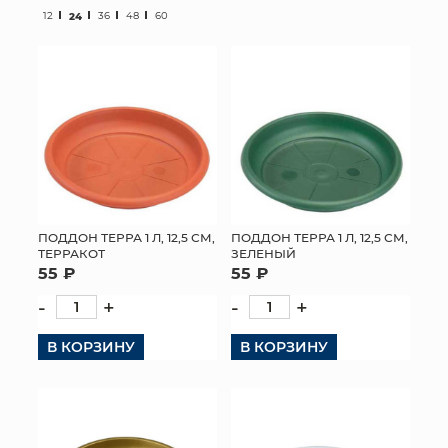
12
24
36
48
60
МЯГКИЕ ИГРУШКИ
КОРЗИНЫ
ЯЩИКИ
СУНДУКИ
ИСКУССТВЕННЫЕ ЦВЕТЫ
ПОДДОН ТЕРРА 1 Л, 12,5 СМ,
ПОДДОН ТЕРРА 1 Л, 12,5 СМ,
ТЕРРАКОТ
ЗЕЛЕНЫЙ
ПАКЕТЫ И СУМКИ
55 ₽
55 ₽
ПОДАРОЧНЫЕ КАРТЫ
-
+
-
+
В КОРЗИНУ
ТОРГОВЫЙ ЦЕНТР
В КОРЗИНУ
ОПТОВЫМ КЛИЕНТАМ
ДОСТАВКА И ОПЛАТА