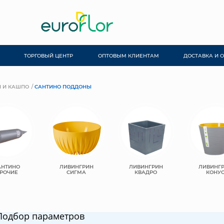
ТОРГОВЫЙ ЦЕНТР
ОПТОВЫМ КЛИЕНТАМ
ДОСТАВКА И 
 И КАШПО
САНТИНО ПОДДОНЫ
АНТИНО
ЛИВИНГРИН
ЛИВИНГРИН
ЛИВИНГ
РОЧИЕ
СИГМА
КВАДРО
КОНУ
Подбор параметров