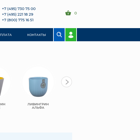
+7 (495) 730 75 00
0
+7 (495) 221 18 29
+7 (800) 775 16 51
ОПЛАТА
КОНТАКТЫ
РИН
ЛИВИНГРИН
ЛИВИНГРИН
КАШПО
С
АЛЬФА
ПРОТЕЯ
НЬЮКООП