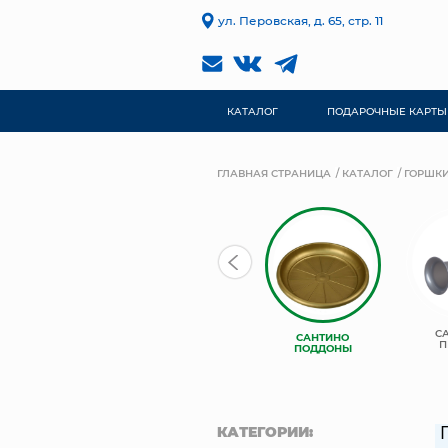
ул. Перовская, д. 65, стр. 11
КАТАЛОГ
ПОДАРОЧНЫЕ КАРТЫ
ГЛАВНАЯ СТРАНИЦА
КАТАЛОГ
ГОРШКИ
САНТИНО
С
САНТИНО
САНТИНО АРТЕ
ПОДВЕСНЫЕ
П
ПОДДОНЫ
КАТЕГОРИИ: