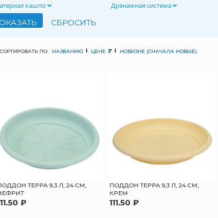
атериал кашпо
Дренажная система
СОРТИРОВАТЬ ПО:
НАЗВАНИЮ
ЦЕНЕ
НОВИЗНЕ (СНАЧАЛА НОВЫЕ)
ПОДДОН ТЕРРА 9,3 Л, 24 СМ,
ПОДДОН ТЕРРА 9,3 Л, 24 СМ,
НЕФРИТ
КРЕМ
111.50 ₽
111.50 ₽