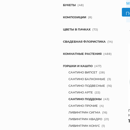
М
БУКЕТЫ
(48)
КОМПОЗИЦИИ
(8)
ЦВЕТЫ В ПАЧКАХ
(72)
СВАДЕБНАЯ ФЛОРИСТИКА
(14)
КОМНАТНЫЕ РАСТЕНИЯ
(488)
ГОРШКИ И КАШПО
(417)
САНТИНО ВИПСЕТ
(28)
САНТИНО БАЛКОННЫЕ
(3)
САНТИНО ПОДВЕСНЫЕ
(16)
САНТИНО АРТЕ
(22)
САНТИНО ПОДДОНЫ
(43)
САНТИНО ПРОЧИЕ
(4)
ЛИВИНГРИН СИГМА
(16)
ЛИВИНГРИН КВАДРО
(21)
ЛИВИНГРИН КОНУС
(1)