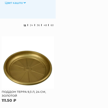
Цвет кашпо
12
24
36
48
60
ПОДДОН ТЕРРА 9,3 Л, 24 СМ,
ЗОЛОТОЙ
111.50 ₽