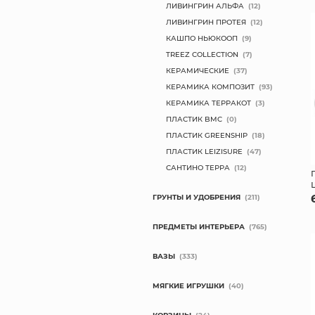
ЛИВИНГРИН АЛЬФА
(12)
ЛИВИНГРИН ПРОТЕЯ
(12)
КАШПО НЬЮКООП
(9)
TREEZ COLLECTION
(7)
КЕРАМИЧЕСКИЕ
(37)
КЕРАМИКА КОМПОЗИТ
(93)
КЕРАМИКА ТЕРРАКОТ
(3)
ПЛАСТИК BMC
(0)
ПЛАСТИК GREENSHIP
(18)
ПЛАСТИК LEIZISURE
(47)
САНТИНО ТЕРРА
(12)
ГРУНТЫ И УДОБРЕНИЯ
(211)
ПРЕДМЕТЫ ИНТЕРЬЕРА
(765)
ВАЗЫ
(333)
МЯГКИЕ ИГРУШКИ
(40)