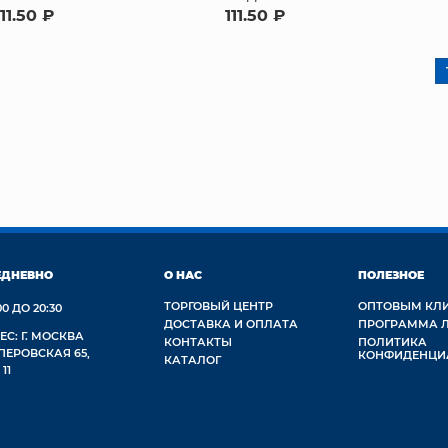
111.50 ₽
111.50 ₽
ЕДНЕВНО
О НАС
ПОЛЕЗНОЕ
ТОРГОВЫЙ ЦЕНТР
ОПТОВЫМ КЛ
00 ДО 20:30
ДОСТАВКА И ОПЛАТА
ПРОГРАММА 
ЕС: Г. МОСКВА
КОНТАКТЫ
ПОЛИТИКА
 ПЕРОВСКАЯ 65,
КОНФИДЕНЦИ
КАТАЛОГ
 11