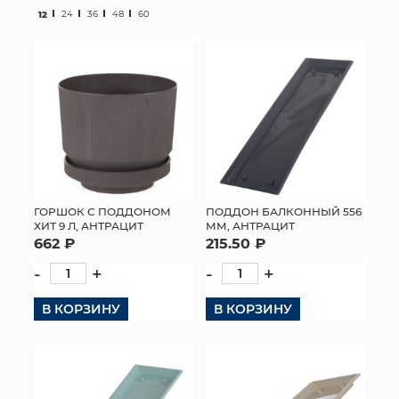
12
24
36
48
60
МЯГКИЕ ИГРУШКИ
КОРЗИНЫ
ЯЩИКИ
СУНДУКИ
ИСКУССТВЕННЫЕ ЦВЕТЫ
ГОРШОК С ПОДДОНОМ
ПОДДОН БАЛКОННЫЙ 556
ХИТ 9 Л, АНТРАЦИТ
ММ, АНТРАЦИТ
ПАКЕТЫ И СУМКИ
662 ₽
215.50 ₽
ПОДАРОЧНЫЕ КАРТЫ
-
+
-
+
В КОРЗИНУ
ТОРГОВЫЙ ЦЕНТР
В КОРЗИНУ
ОПТОВЫМ КЛИЕНТАМ
ДОСТАВКА И ОПЛАТА