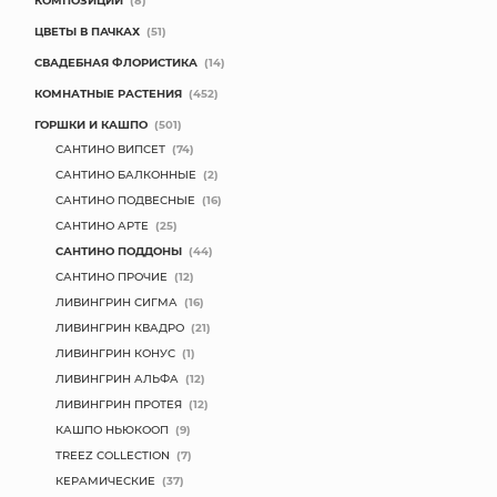
КОМПОЗИЦИИ
(8)
ЦВЕТЫ В ПАЧКАХ
(51)
СВАДЕБНАЯ ФЛОРИСТИКА
(14)
КОМНАТНЫЕ РАСТЕНИЯ
(452)
ГОРШКИ И КАШПО
(501)
САНТИНО ВИПСЕТ
(74)
САНТИНО БАЛКОННЫЕ
(2)
САНТИНО ПОДВЕСНЫЕ
(16)
САНТИНО АРТЕ
(25)
САНТИНО ПОДДОНЫ
(44)
САНТИНО ПРОЧИЕ
(12)
ЛИВИНГРИН СИГМА
(16)
ЛИВИНГРИН КВАДРО
(21)
ЛИВИНГРИН КОНУС
(1)
ЛИВИНГРИН АЛЬФА
(12)
ЛИВИНГРИН ПРОТЕЯ
(12)
КАШПО НЬЮКООП
(9)
TREEZ COLLECTION
(7)
КЕРАМИЧЕСКИЕ
(37)