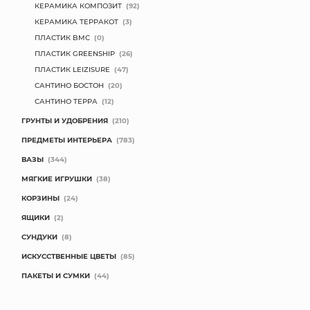
КЕРАМИКА КОМПОЗИТ
(92)
КЕРАМИКА ТЕРРАКОТ
(3)
ПЛАСТИК BMC
(0)
ПЛАСТИК GREENSHIP
(26)
ПЛАСТИК LEIZISURE
(47)
САНТИНО БОСТОН
(20)
САНТИНО ТЕРРА
(12)
ГРУНТЫ И УДОБРЕНИЯ
(210)
ПРЕДМЕТЫ ИНТЕРЬЕРА
(783)
ВАЗЫ
(344)
МЯГКИЕ ИГРУШКИ
(38)
КОРЗИНЫ
(24)
ЯЩИКИ
(2)
СУНДУКИ
(8)
ИСКУССТВЕННЫЕ ЦВЕТЫ
(85)
ПАКЕТЫ И СУМКИ
(44)