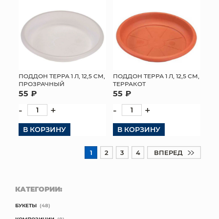
ПОДДОН ТЕРРА 1 Л, 12,5 СМ,
ПОДДОН ТЕРРА 1 Л, 12,5 СМ,
ПРОЗРАЧНЫЙ
ТЕРРАКОТ
55 ₽
55 ₽
-
+
-
+
В КОРЗИНУ
В КОРЗИНУ
1
2
3
4
ВПЕРЕД
КАТЕГОРИИ:
БУКЕТЫ
(48)