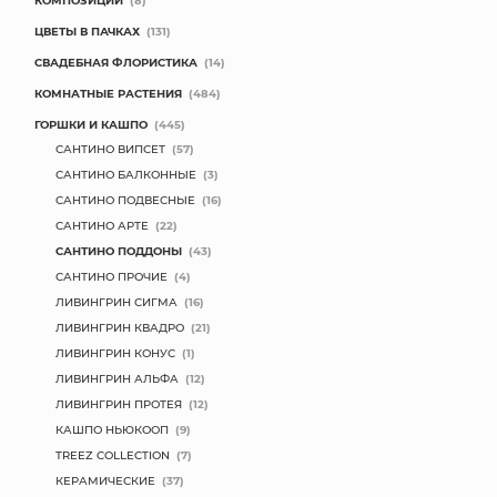
КОМПОЗИЦИИ
(8)
ЦВЕТЫ В ПАЧКАХ
(131)
СВАДЕБНАЯ ФЛОРИСТИКА
(14)
КОМНАТНЫЕ РАСТЕНИЯ
(484)
ГОРШКИ И КАШПО
(445)
САНТИНО ВИПСЕТ
(57)
САНТИНО БАЛКОННЫЕ
(3)
САНТИНО ПОДВЕСНЫЕ
(16)
САНТИНО АРТЕ
(22)
САНТИНО ПОДДОНЫ
(43)
САНТИНО ПРОЧИЕ
(4)
ЛИВИНГРИН СИГМА
(16)
ЛИВИНГРИН КВАДРО
(21)
ЛИВИНГРИН КОНУС
(1)
ЛИВИНГРИН АЛЬФА
(12)
ЛИВИНГРИН ПРОТЕЯ
(12)
КАШПО НЬЮКООП
(9)
TREEZ COLLECTION
(7)
КЕРАМИЧЕСКИЕ
(37)