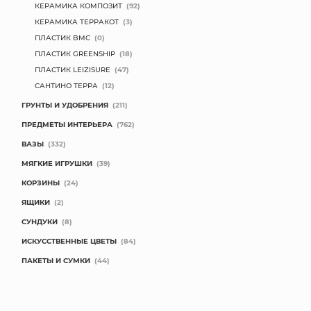
КЕРАМИКА КОМПОЗИТ
(92)
КЕРАМИКА ТЕРРАКОТ
(3)
ПЛАСТИК BMC
(0)
ПЛАСТИК GREENSHIP
(18)
ПЛАСТИК LEIZISURE
(47)
САНТИНО ТЕРРА
(12)
ГРУНТЫ И УДОБРЕНИЯ
(211)
ПРЕДМЕТЫ ИНТЕРЬЕРА
(762)
ВАЗЫ
(332)
МЯГКИЕ ИГРУШКИ
(39)
КОРЗИНЫ
(24)
ЯЩИКИ
(2)
СУНДУКИ
(8)
ИСКУССТВЕННЫЕ ЦВЕТЫ
(84)
ПАКЕТЫ И СУМКИ
(44)