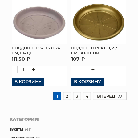
ПОДДОН ТЕРРА 9,3 Л, 24
ПОДДОН ТЕРРА 6 Л, 21,5
СМ, ШАДЕ
СМ, ЗОЛОТОЙ
111.50 ₽
107 ₽
-
+
-
+
В КОРЗИНУ
В КОРЗИНУ
1
2
3
4
ВПЕРЕД
КАТЕГОРИИ:
БУКЕТЫ
(48)