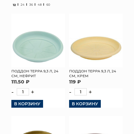
12
24
36
48
60
МЯГКИЕ ИГРУШКИ
КОРЗИНЫ
ЯЩИКИ
СУНДУКИ
ИСКУССТВЕННЫЕ ЦВЕТЫ
ПОДДОН ТЕРРА 9,3 Л, 24
ПОДДОН ТЕРРА 9,3 Л, 24
СМ, НЕФРИТ
СМ, КРЕМ
ПАКЕТЫ И СУМКИ
111.50 ₽
119 ₽
ПОДАРОЧНЫЕ КАРТЫ
-
+
-
+
В КОРЗИНУ
ТОРГОВЫЙ ЦЕНТР
В КОРЗИНУ
ОПТОВЫМ КЛИЕНТАМ
ДОСТАВКА И ОПЛАТА