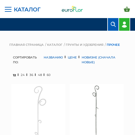
КАТАЛОГ
БУКЕТЫ
КОМПОЗИЦИИ
ГЛАВНАЯ СТРАНИЦА
КАТАЛОГ
ГРУНТЫ И УДОБРЕНИЯ
ПРОЧЕЕ
ЦВЕТЫ В ПАЧКАХ
СОРТИРОВАТЬ
НАЗВАНИЮ
ЦЕНЕ
НОВИЗНЕ (СНАЧАЛА
ПО:
НОВЫЕ)
СВАДЕБНАЯ ФЛОРИСТИКА
12
24
36
48
60
КОМНАТНЫЕ РАСТЕНИЯ
ГОРШКИ И КАШПО
ГРУНТЫ И УДОБРЕНИЯ
ПРЕДМЕТЫ ИНТЕРЬЕРА
ВАЗЫ