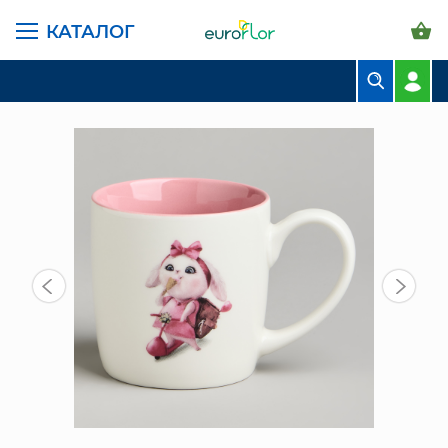
КАТАЛОГ
ГЛАВНАЯ СТРАНИЦА
КАТАЛОГ
ПРЕДМЕТЫ ИНТЕРЬЕРА
КРУЖКА 270 МЛ (260-1052)
БУКЕТЫ
КОМПОЗИЦИИ
ЦВЕТЫ В ПАЧКАХ
СВАДЕБНАЯ ФЛОРИСТИКА
КОМНАТНЫЕ РАСТЕНИЯ
ГОРШКИ И КАШПО
ГРУНТЫ И УДОБРЕНИЯ
ПРЕДМЕТЫ ИНТЕРЬЕРА
ВАЗЫ