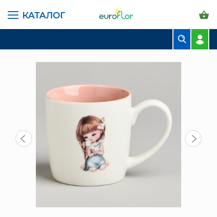
КАТАЛОГ
ГЛАВНАЯ СТРАНИЦА
КАТАЛОГ
ПРЕДМЕТЫ ИНТЕРЬЕРА
КРУЖКА 270 МЛ (260-1049)
БУКЕТЫ
КОМПОЗИЦИИ
ЦВЕТЫ В ПАЧКАХ
СВАДЕБНАЯ ФЛОРИСТИКА
КОМНАТНЫЕ РАСТЕНИЯ
ГОРШКИ И КАШПО
ГРУНТЫ И УДОБРЕНИЯ
ПРЕДМЕТЫ ИНТЕРЬЕРА
ВАЗЫ