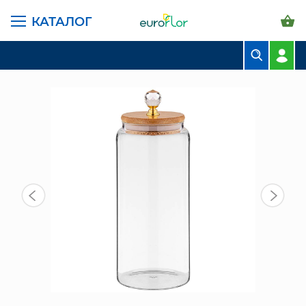
КАТАЛОГ
ГЛАВНАЯ СТРАНИЦА
КАТАЛОГ
ПРЕДМЕТЫ ИНТЕРЬЕРА
ЕМКОСТЬ ДЛЯ СЫПУЧИХ ПРОДУКТОВ (889-108)
БУКЕТЫ
КОМПОЗИЦИИ
ЦВЕТЫ В ПАЧКАХ
СВАДЕБНАЯ ФЛОРИСТИКА
КОМНАТНЫЕ РАСТЕНИЯ
ГОРШКИ И КАШПО
ГРУНТЫ И УДОБРЕНИЯ
ПРЕДМЕТЫ ИНТЕРЬЕРА
ВАЗЫ