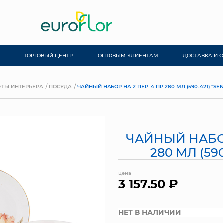
ТОРГОВЫЙ ЦЕНТР
ОПТОВЫМ КЛИЕНТАМ
ДОСТАВКА И 
ТЫ ИНТЕРЬЕРА
ПОСУДА
ЧАЙНЫЙ НАБОР НА 2 ПЕР. 4 ПР 280 МЛ (590-421) "SE
ЧАЙНЫЙ НАБОР
280 МЛ (590
цена
3 157.50 ₽
НЕТ В НАЛИЧИИ