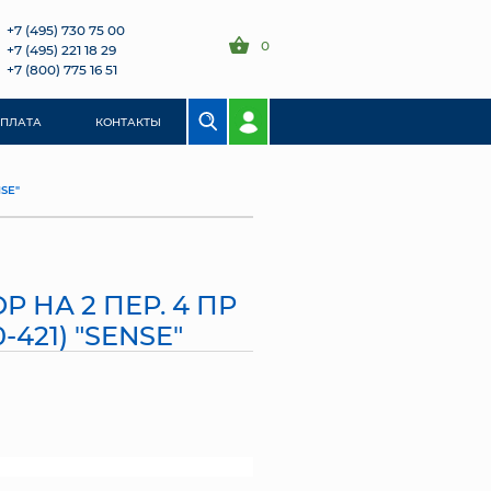
+7 (495) 730 75 00
0
+7 (495) 221 18 29
+7 (800) 775 16 51
ОПЛАТА
КОНТАКТЫ
NSE"
 НА 2 ПЕР. 4 ПР
-421) "SENSE"