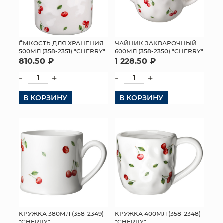
ЁМКОСТЬ ДЛЯ ХРАНЕНИЯ
ЧАЙНИК ЗАКВАРОЧНЫЙ
500МЛ (358-2351) "CHERRY"
600МЛ (358-2350) "CHERRY"
810.50 ₽
1 228.50 ₽
-
+
-
+
В КОРЗИНУ
В КОРЗИНУ
КРУЖКА 380МЛ (358-2349)
КРУЖКА 400МЛ (358-2348)
"CHERRY"
"CHERRY"