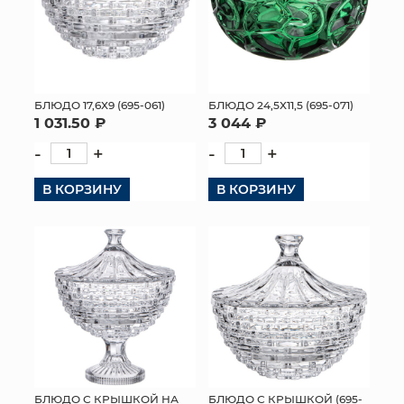
БЛЮДО 17,6Х9 (695-061)
БЛЮДО 24,5Х11,5 (695-071)
1 031.50 ₽
3 044 ₽
-
+
-
+
В КОРЗИНУ
В КОРЗИНУ
БЛЮДО С КРЫШКОЙ НА
БЛЮДО С КРЫШКОЙ (695-