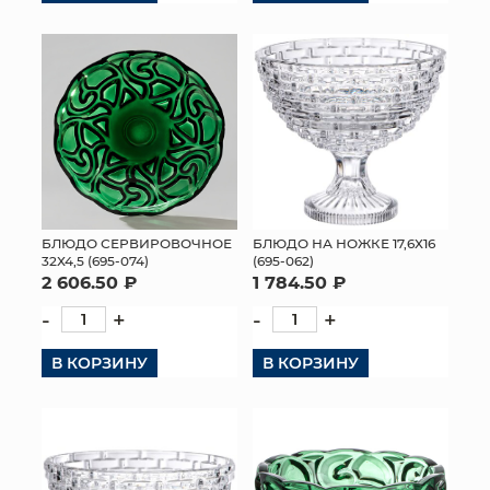
БЛЮДО СЕРВИРОВОЧНОЕ
БЛЮДО НА НОЖКЕ 17,6Х16
32Х4,5 (695-074)
(695-062)
2 606.50 ₽
1 784.50 ₽
-
+
-
+
В КОРЗИНУ
В КОРЗИНУ