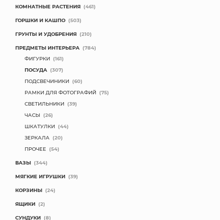
КОМНАТНЫЕ РАСТЕНИЯ
(461)
ГОРШКИ И КАШПО
(503)
ГРУНТЫ И УДОБРЕНИЯ
(210)
ПРЕДМЕТЫ ИНТЕРЬЕРА
(784)
ФИГУРКИ
(161)
ПОСУДА
(307)
ПОДСВЕЧИНИКИ
(60)
РАМКИ ДЛЯ ФОТОГРАФИЙ
(75)
СВЕТИЛЬНИКИ
(39)
ЧАСЫ
(26)
ШКАТУЛКИ
(44)
ЗЕРКАЛА
(20)
ПРОЧЕЕ
(54)
ВАЗЫ
(344)
МЯГКИЕ ИГРУШКИ
(39)
КОРЗИНЫ
(24)
ЯЩИКИ
(2)
СУНДУКИ
(8)