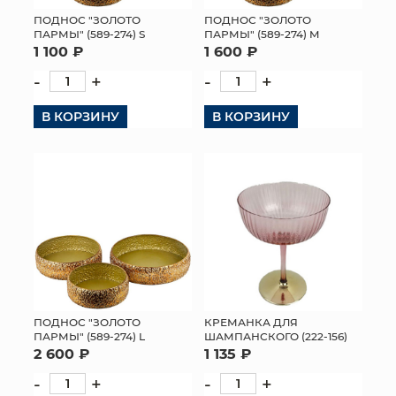
ПОДНОС "ЗОЛОТО
ПОДНОС "ЗОЛОТО
МЯГКИЕ ИГРУШКИ
ПАРМЫ" (589-274) S
ПАРМЫ" (589-274) M
1 100 ₽
1 600 ₽
КОРЗИНЫ
-
+
-
+
ЯЩИКИ
В КОРЗИНУ
В КОРЗИНУ
СУНДУКИ
ИСКУССТВЕННЫЕ ЦВЕТЫ
ПАКЕТЫ И СУМКИ
ПОДАРОЧНЫЕ КАРТЫ
ТОРГОВЫЙ ЦЕНТР
ПОДНОС "ЗОЛОТО
КРЕМАНКА ДЛЯ
ПАРМЫ" (589-274) L
ШАМПАНСКОГО (222-156)
ОПТОВЫМ КЛИЕНТАМ
2 600 ₽
1 135 ₽
-
+
-
+
ДОСТАВКА И ОПЛАТА