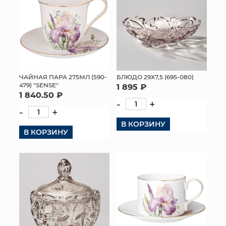
ЧАЙНАЯ ПАРА 275МЛ (590-
БЛЮДО 29Х7,5 (695-080)
479) "SENSE"
1 895 ₽
1 840.50 ₽
-
+
-
+
В КОРЗИНУ
В КОРЗИНУ