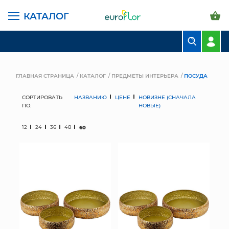
КАТАЛОГ
БУКЕТЫ
КОМПОЗИЦИИ
ГЛАВНАЯ СТРАНИЦА
КАТАЛОГ
ПРЕДМЕТЫ ИНТЕРЬЕРА
ПОСУДА
ЦВЕТЫ В ПАЧКАХ
СОРТИРОВАТЬ
НАЗВАНИЮ
ЦЕНЕ
НОВИЗНЕ (СНАЧАЛА
ПО:
НОВЫЕ)
СВАДЕБНАЯ ФЛОРИСТИКА
12
24
36
48
60
КОМНАТНЫЕ РАСТЕНИЯ
ГОРШКИ И КАШПО
ГРУНТЫ И УДОБРЕНИЯ
ПРЕДМЕТЫ ИНТЕРЬЕРА
ВАЗЫ