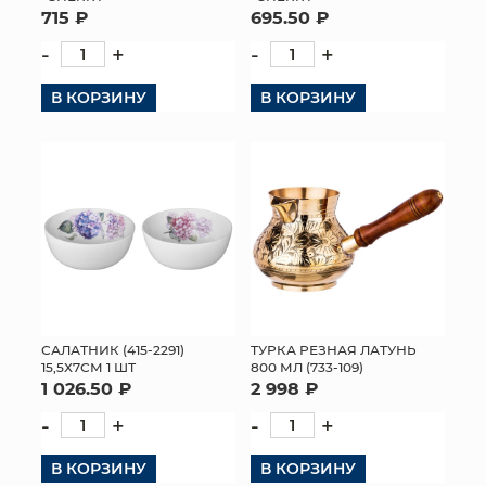
715 ₽
695.50 ₽
-
+
-
+
В КОРЗИНУ
В КОРЗИНУ
САЛАТНИК (415-2291)
ТУРКА РЕЗНАЯ ЛАТУНЬ
15,5Х7СМ 1 ШТ
800 МЛ (733-109)
1 026.50 ₽
2 998 ₽
-
+
-
+
В КОРЗИНУ
В КОРЗИНУ