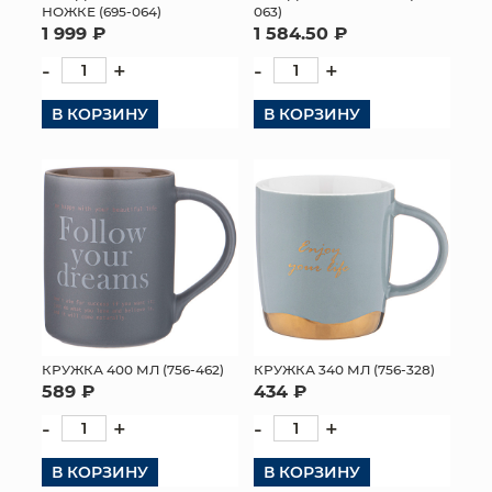
НОЖКЕ (695-064)
063)
1 999 ₽
1 584.50 ₽
-
+
-
+
В КОРЗИНУ
В КОРЗИНУ
КРУЖКА 400 МЛ (756-462)
КРУЖКА 340 МЛ (756-328)
589 ₽
434 ₽
-
+
-
+
В КОРЗИНУ
В КОРЗИНУ