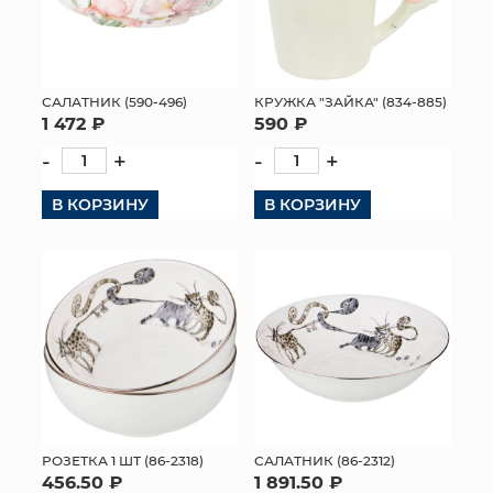
САЛАТНИК (590-496)
КРУЖКА "ЗАЙКА" (834-885)
1 472 ₽
590 ₽
-
+
-
+
В КОРЗИНУ
В КОРЗИНУ
РОЗЕТКА 1 ШТ (86-2318)
САЛАТНИК (86-2312)
456.50 ₽
1 891.50 ₽