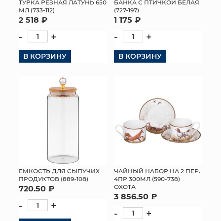
ТУРКА РЕЗНАЯ ЛАТУНЬ 650
БАНКА С ПТИЧКОЙ БЕЛАЯ
МЛ (733-112)
(727-197)
2 518 ₽
1 175 ₽
-
+
-
+
В КОРЗИНУ
В КОРЗИНУ
ЕМКОСТЬ ДЛЯ СЫПУЧИХ
ЧАЙНЫЙ НАБОР НА 2 ПЕР.
ПРОДУКТОВ (889-108)
4ПР 300МЛ (590-738)
ОХОТА
720.50 ₽
3 856.50 ₽
-
+
-
+