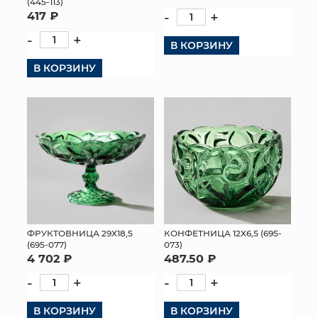
(445-113)
417 ₽
-
+
-
+
В КОРЗИНУ
В КОРЗИНУ
ФРУКТОВНИЦА 29Х18,5
КОНФЕТНИЦА 12Х6,5 (695-
(695-077)
073)
4 702 ₽
487.50 ₽
-
+
-
+
В КОРЗИНУ
В КОРЗИНУ