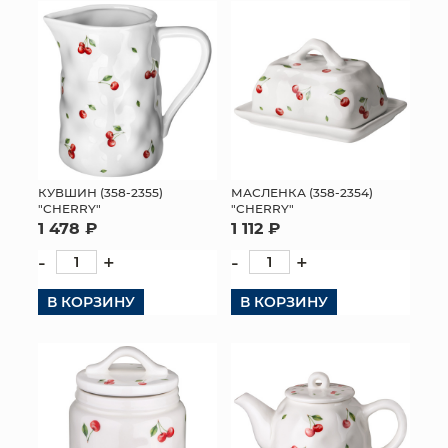
КУВШИН (358-2355)
МАСЛЕНКА (358-2354)
"CHERRY"
"CHERRY"
1 478 ₽
1 112 ₽
-
+
-
+
В КОРЗИНУ
В КОРЗИНУ