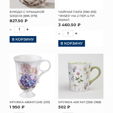
БЛЮДО С КРЫШКОЙ
ЧАЙНАЯ ПАРА (590-613)
12Х12СМ (695-079)
"IRISES" НА 2 ПЕР.4 ПР.
300МЛ
827.50 ₽
3 460.50 ₽
-
+
-
+
В КОРЗИНУ
В КОРЗИНУ
КРУЖКА 490МЛ (415-2311)
КРУЖКА 400 МЛ (358-2169)
1 950 ₽
502 ₽