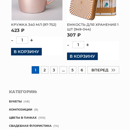
КРУЖКА 340 МЛ (97-752)
ЕМКОСТЬ ДЛЯ ХРАНЕНИЯ 1
ШТ (949-044)
423 ₽
307 ₽
-
+
-
+
В КОРЗИНУ
В КОРЗИНУ
1
2
3
...
5
6
ВПЕРЕД
КАТЕГОРИИ:
БУКЕТЫ
(48)
КОМПОЗИЦИИ
(8)
ЦВЕТЫ В ПАЧКАХ
(105)
СВАДЕБНАЯ ФЛОРИСТИКА
(14)