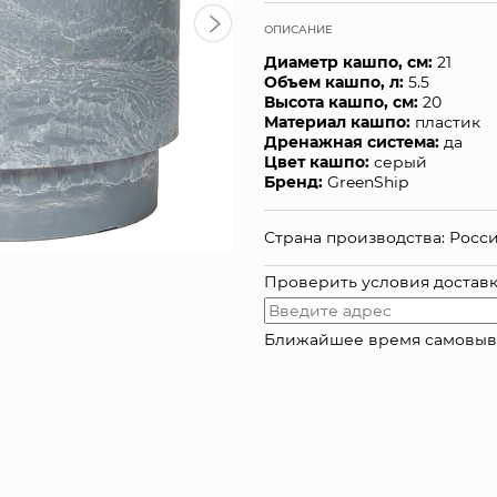
ОПИСАНИЕ
Диаметр кашпо, см:
21
Объем кашпо, л:
5.5
Высота кашпо, см:
20
Материал кашпо:
пластик
Дренажная система:
да
Цвет кашпо:
серый
Бренд:
GreenShip
Страна производства: Росс
Проверить условия достав
Ближайшее время самовывоза