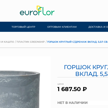
ТОРГОВЫЙ ЦЕНТР
ОПТОВЫМ КЛИЕНТАМ
ДОСТАВКА И 
 И КАШПО
ПЛАСТИК GREENSHIP
ГОРШОК КРУГЛЫЙ С/ДРЕНАЖ ВКЛАД. 5,5Л СВ
ГОРШОК КРУ
ВКЛАД. 5,
цена
1 687.50 ₽
НЕТ В НАЛИЧИИ