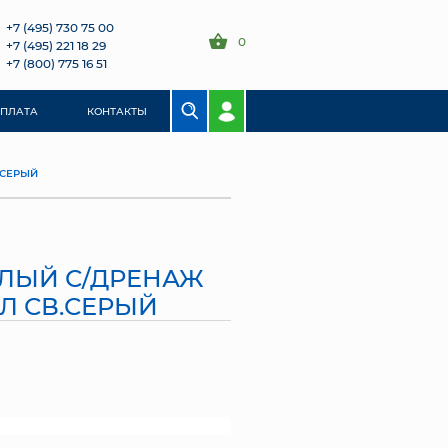
+7 (495) 730 75 00
0
+7 (495) 221 18 29
+7 (800) 775 16 51
ОПЛАТА
КОНТАКТЫ
.СЕРЫЙ
ГЛЫЙ С/ДРЕНАЖ
5Л СВ.СЕРЫЙ