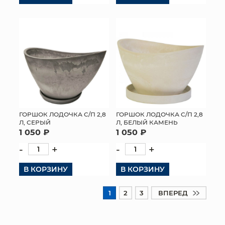
ГОРШОК ЛОДОЧКА С/П 2,8
ГОРШОК ЛОДОЧКА С/П 2,8
Л, СЕРЫЙ
Л, БЕЛЫЙ КАМЕНЬ
1 050 ₽
1 050 ₽
-
+
-
+
В КОРЗИНУ
В КОРЗИНУ
1
2
3
ВПЕРЕД