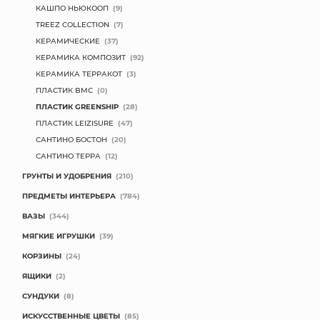
КАШПО НЬЮКООП
(9)
TREEZ COLLECTION
(7)
КЕРАМИЧЕСКИЕ
(37)
КЕРАМИКА КОМПОЗИТ
(92)
КЕРАМИКА ТЕРРАКОТ
(3)
ПЛАСТИК BMC
(0)
ПЛАСТИК GREENSHIP
(28)
ПЛАСТИК LEIZISURE
(47)
САНТИНО БОСТОН
(20)
САНТИНО ТЕРРА
(12)
ГРУНТЫ И УДОБРЕНИЯ
(210)
ПРЕДМЕТЫ ИНТЕРЬЕРА
(784)
ВАЗЫ
(344)
МЯГКИЕ ИГРУШКИ
(39)
КОРЗИНЫ
(24)
ЯЩИКИ
(2)
СУНДУКИ
(8)
ИСКУССТВЕННЫЕ ЦВЕТЫ
(85)