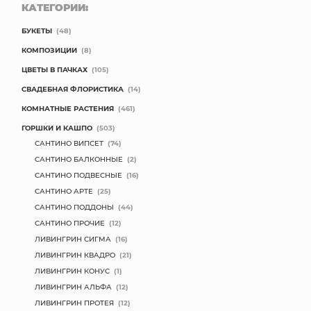
КАТЕГОРИИ:
БУКЕТЫ
(48)
КОМПОЗИЦИИ
(8)
ЦВЕТЫ В ПАЧКАХ
(105)
СВАДЕБНАЯ ФЛОРИСТИКА
(14)
КОМНАТНЫЕ РАСТЕНИЯ
(461)
ГОРШКИ И КАШПО
(503)
САНТИНО ВИПСЕТ
(74)
САНТИНО БАЛКОННЫЕ
(2)
САНТИНО ПОДВЕСНЫЕ
(16)
САНТИНО АРТЕ
(25)
САНТИНО ПОДДОНЫ
(44)
САНТИНО ПРОЧИЕ
(12)
ЛИВИНГРИН СИГМА
(16)
ЛИВИНГРИН КВАДРО
(21)
ЛИВИНГРИН КОНУС
(1)
ЛИВИНГРИН АЛЬФА
(12)
ЛИВИНГРИН ПРОТЕЯ
(12)