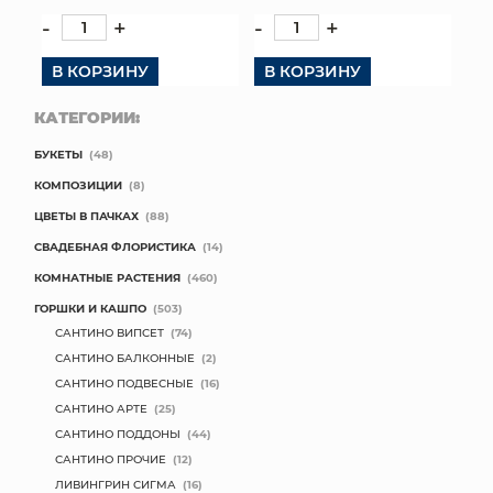
-
+
-
+
В КОРЗИНУ
В КОРЗИНУ
КАТЕГОРИИ:
БУКЕТЫ
(48)
КОМПОЗИЦИИ
(8)
ЦВЕТЫ В ПАЧКАХ
(88)
СВАДЕБНАЯ ФЛОРИСТИКА
(14)
КОМНАТНЫЕ РАСТЕНИЯ
(460)
ГОРШКИ И КАШПО
(503)
САНТИНО ВИПСЕТ
(74)
САНТИНО БАЛКОННЫЕ
(2)
САНТИНО ПОДВЕСНЫЕ
(16)
САНТИНО АРТЕ
(25)
САНТИНО ПОДДОНЫ
(44)
САНТИНО ПРОЧИЕ
(12)
ЛИВИНГРИН СИГМА
(16)