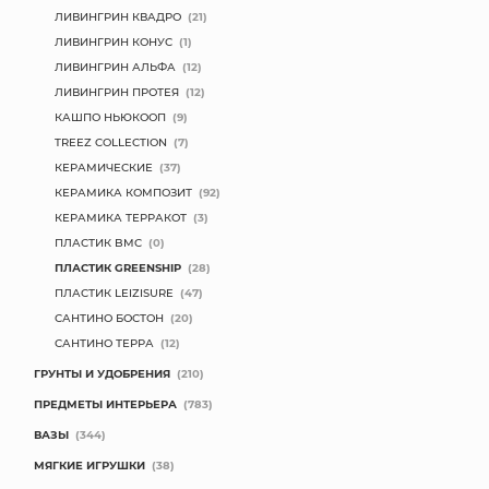
ЛИВИНГРИН КВАДРО
(21)
ЛИВИНГРИН КОНУС
(1)
ЛИВИНГРИН АЛЬФА
(12)
ЛИВИНГРИН ПРОТЕЯ
(12)
КАШПО НЬЮКООП
(9)
TREEZ COLLECTION
(7)
КЕРАМИЧЕСКИЕ
(37)
КЕРАМИКА КОМПОЗИТ
(92)
КЕРАМИКА ТЕРРАКОТ
(3)
ПЛАСТИК BMC
(0)
ПЛАСТИК GREENSHIP
(28)
ПЛАСТИК LEIZISURE
(47)
САНТИНО БОСТОН
(20)
САНТИНО ТЕРРА
(12)
ГРУНТЫ И УДОБРЕНИЯ
(210)
ПРЕДМЕТЫ ИНТЕРЬЕРА
(783)
ВАЗЫ
(344)
МЯГКИЕ ИГРУШКИ
(38)