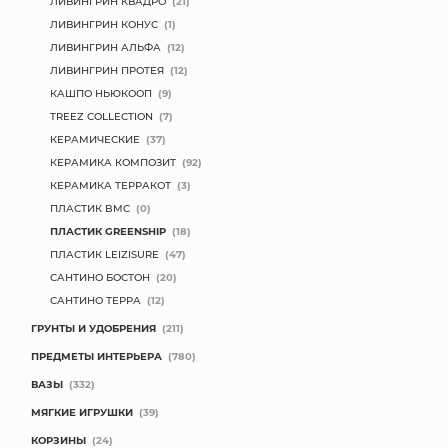
ЛИВИНГРИН КВАДРО
(21)
ЛИВИНГРИН КОНУС
(1)
ЛИВИНГРИН АЛЬФА
(12)
ЛИВИНГРИН ПРОТЕЯ
(12)
КАШПО НЬЮКООП
(9)
TREEZ COLLECTION
(7)
КЕРАМИЧЕСКИЕ
(37)
КЕРАМИКА КОМПОЗИТ
(92)
КЕРАМИКА ТЕРРАКОТ
(3)
ПЛАСТИК BMC
(0)
ПЛАСТИК GREENSHIP
(18)
ПЛАСТИК LEIZISURE
(47)
САНТИНО БОСТОН
(20)
САНТИНО ТЕРРА
(12)
ГРУНТЫ И УДОБРЕНИЯ
(211)
ПРЕДМЕТЫ ИНТЕРЬЕРА
(780)
ВАЗЫ
(332)
МЯГКИЕ ИГРУШКИ
(39)
КОРЗИНЫ
(24)